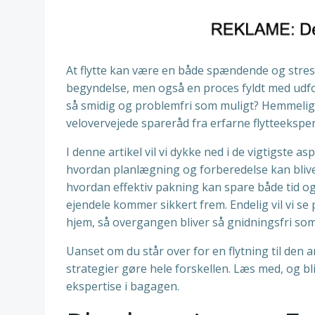
At flytte kan være en både spændende og stres
begyndelse, men også en proces fyldt med udfor
så smidig og problemfri som muligt? Hemmeligh
velovervejede spareråd fra erfarne flytteeksper
I denne artikel vil vi dykke ned i de vigtigste a
hvordan planlægning og forberedelse kan blive d
hvordan effektiv pakning kan spare både tid og
ejendele kommer sikkert frem. Endelig vil vi se 
hjem, så overgangen bliver så gnidningsfri som
Uanset om du står over for en flytning til den an
strategier gøre hele forskellen. Læs med, og bli
ekspertise i bagagen.