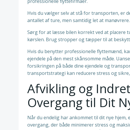
professionelle flyttefirmaer.
Hvis du vælger selv at stå for transporten, er det
antallet af ture, men samtidig let at manøvrere.
Sørg for at læsse bilen korrekt ved at placere 
kørslen. Brug stropper og tæpper til at beskyt
Hvis du benytter professionelle flyttemænd, kan
ejendele på den mest skånsomme måde. Uanset 
forsikringen på både dine ejendele og transport
transportstrategi kan reducere stress og sikre,
Afvikling og Indre
Overgang til Dit 
Når du endelig har ankommet til dit nye hjem, er
overgang, der både minimerer stress og maksim