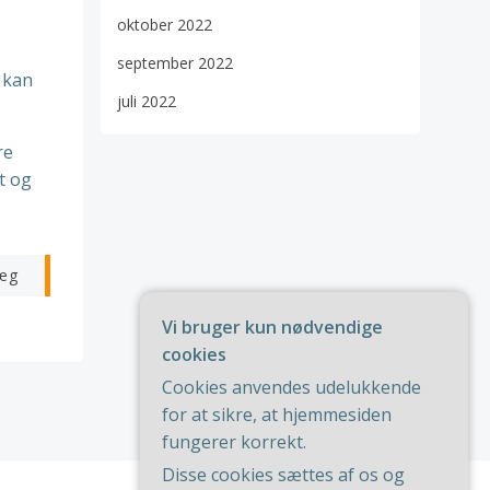
oktober 2022
september 2022
 kan
juli 2022
re
t og
æg
Vi bruger kun nødvendige
cookies
Cookies anvendes udelukkende
for at sikre, at hjemmesiden
fungerer korrekt.
Disse cookies sættes af os og