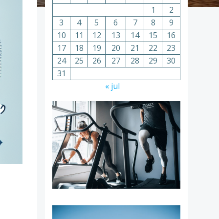
1
2
3
4
5
6
7
8
9
10
11
12
13
14
15
16
17
18
19
20
21
22
23
24
25
26
27
28
29
30
31
« jul