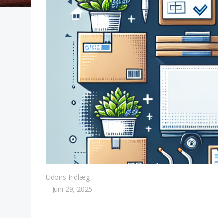
Udons Indlæg
-
Juni 29, 2025