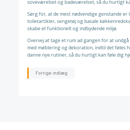
soveværelset og badeværelset, så du hurtigt kan
Sørg for, at de mest nødvendige genstande er l
toiletartikler, sengetøj og basale køkkenredsk
skabe et funktionelt og indbydende miljø.
Overvej at tage et rum ad gangen for at undgå 
med møblering og dekoration, indtil det føles he
danne nye rutiner, så du hurtigt kan føle dig h
Indlægsnavigatio
Forrige indlæg