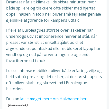
Dramaet når sit klimaks i de sidste minutter, hvor
både spillere og tilskuere ofte sidder med hjertet
oppe i halsen. Netop her bliver små fejl eller geniale
øjeblikke afgørende for kampens udfald.
I flere af Euroleagues største overraskelser har
underdogs udvist imponerende nerver af stål, når
presset var størst. Et enkelt stjålet bold, et
afgørende trepointsskud eller et blokeret layup har
vendt op og ned på forventningerne og sendt
favoritterne ud i chok.
I disse intense øjeblikke bliver både erfaring, vilje og
held sat på prøve, og det er her, at de største upsets
ofte bliver skabt og skrevet ind i Euroleague-
historien.
Du kan
læse meget mere om Halvbanen her
.