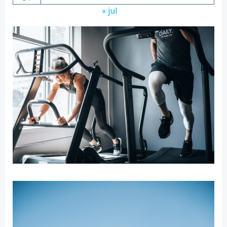
« jul