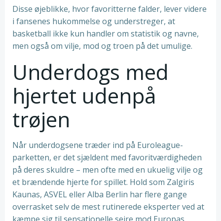
Disse øjeblikke, hvor favoritterne falder, lever videre
i fansenes hukommelse og understreger, at
basketball ikke kun handler om statistik og navne,
men også om vilje, mod og troen på det umulige.
Underdogs med
hjertet udenpå
trøjen
Når underdogsene træder ind på Euroleague-
parketten, er det sjældent med favoritværdigheden
på deres skuldre – men ofte med en ukuelig vilje og
et brændende hjerte for spillet. Hold som Zalgiris
Kaunas, ASVEL eller Alba Berlin har flere gange
overrasket selv de mest rutinerede eksperter ved at
kæmpe sig til sensationelle sejre mod Europas