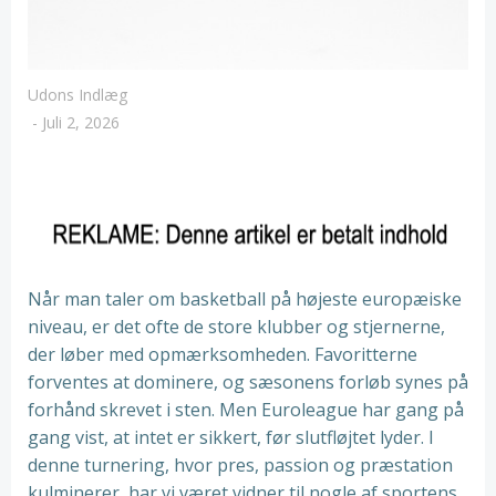
Udons Indlæg
-
Juli 2, 2026
Når man taler om basketball på højeste europæiske
niveau, er det ofte de store klubber og stjernerne,
der løber med opmærksomheden. Favoritterne
forventes at dominere, og sæsonens forløb synes på
forhånd skrevet i sten. Men Euroleague har gang på
gang vist, at intet er sikkert, før slutfløjtet lyder. I
denne turnering, hvor pres, passion og præstation
kulminerer, har vi været vidner til nogle af sportens