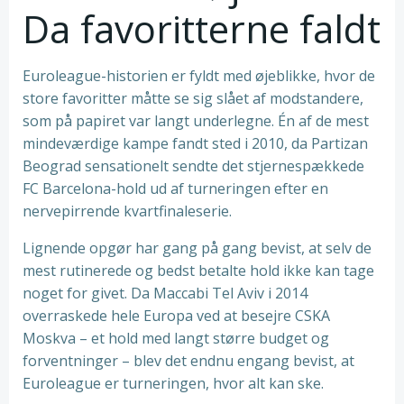
Da favoritterne faldt
Euroleague-historien er fyldt med øjeblikke, hvor de
store favoritter måtte se sig slået af modstandere,
som på papiret var langt underlegne. Én af de mest
mindeværdige kampe fandt sted i 2010, da Partizan
Beograd sensationelt sendte det stjernespækkede
FC Barcelona-hold ud af turneringen efter en
nervepirrende kvartfinaleserie.
Lignende opgør har gang på gang bevist, at selv de
mest rutinerede og bedst betalte hold ikke kan tage
noget for givet. Da Maccabi Tel Aviv i 2014
overraskede hele Europa ved at besejre CSKA
Moskva – et hold med langt større budget og
forventninger – blev det endnu engang bevist, at
Euroleague er turneringen, hvor alt kan ske.