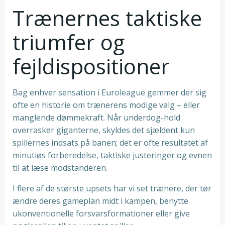
Trænernes taktiske
triumfer og
fejldispositioner
Bag enhver sensation i Euroleague gemmer der sig
ofte en historie om trænerens modige valg – eller
manglende dømmekraft. Når underdog-hold
overrasker giganterne, skyldes det sjældent kun
spillernes indsats på banen; det er ofte resultatet af
minutiøs forberedelse, taktiske justeringer og evnen
til at læse modstanderen.
I flere af de største upsets har vi set trænere, der tør
ændre deres gameplan midt i kampen, benytte
ukonventionelle forsvarsformationer eller give