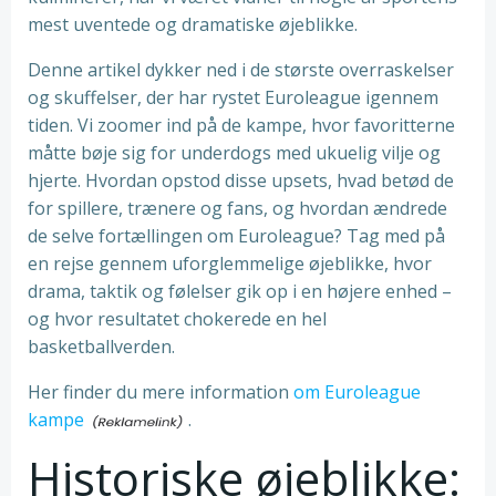
mest uventede og dramatiske øjeblikke.
Denne artikel dykker ned i de største overraskelser
og skuffelser, der har rystet Euroleague igennem
tiden. Vi zoomer ind på de kampe, hvor favoritterne
måtte bøje sig for underdogs med ukuelig vilje og
hjerte. Hvordan opstod disse upsets, hvad betød de
for spillere, trænere og fans, og hvordan ændrede
de selve fortællingen om Euroleague? Tag med på
en rejse gennem uforglemmelige øjeblikke, hvor
drama, taktik og følelser gik op i en højere enhed –
og hvor resultatet chokerede en hel
basketballverden.
Her finder du mere information
om Euroleague
kampe
.
Historiske øjeblikke: