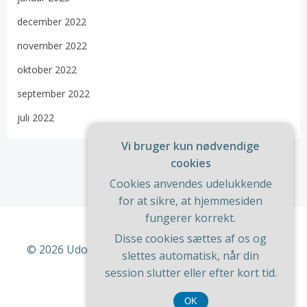
december 2022
november 2022
oktober 2022
september 2022
juli 2022
Vi bruger kun nødvendige
cookies
Cookies anvendes udelukkende
for at sikre, at hjemmesiden
fungerer korrekt.
Disse cookies sættes af os og
© 2026 Udon. Bygget ved at bruge WordPress og
slettes automatisk, når din
ColibriWP Theme
.
session slutter eller efter kort tid.
OK