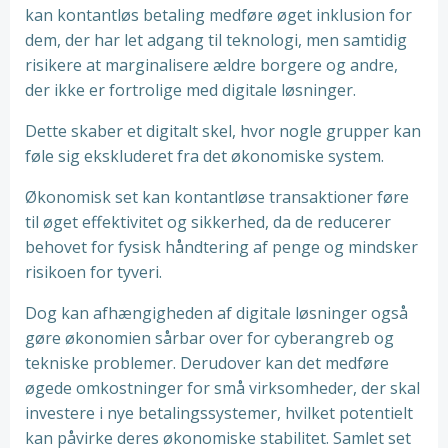
kan kontantløs betaling medføre øget inklusion for
dem, der har let adgang til teknologi, men samtidig
risikere at marginalisere ældre borgere og andre,
der ikke er fortrolige med digitale løsninger.
Dette skaber et digitalt skel, hvor nogle grupper kan
føle sig ekskluderet fra det økonomiske system.
Økonomisk set kan kontantløse transaktioner føre
til øget effektivitet og sikkerhed, da de reducerer
behovet for fysisk håndtering af penge og mindsker
risikoen for tyveri.
Dog kan afhængigheden af digitale løsninger også
gøre økonomien sårbar over for cyberangreb og
tekniske problemer. Derudover kan det medføre
øgede omkostninger for små virksomheder, der skal
investere i nye betalingssystemer, hvilket potentielt
kan påvirke deres økonomiske stabilitet. Samlet set