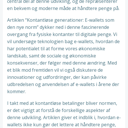
central del af denne udvikling, og de repræsenterer
en bekvem og moderne måde at håndtere penge på.
Artiklen “Kontantløse generationer: E-wallets som
den nye norm” dykker ned i denne fascinerende
overgang fra fysiske kontanter til digitale penge. Vi
vil undersøge teknologien bag e-wallets, hvordan de
har potentialet til at forme vores økonomiske
landskab, samt de sociale og økonomiske
konsekvenser, der følger med denne ændring. Med
et blik mod fremtiden vil vi også diskutere de
innovationer og udfordringer, der kan påvirke
udbredelsen og anvendelsen af e-wallets i årene der
kommer.
I takt med at kontantløse betalinger bliver normen,
er det vigtigt at forstå de forskellige aspekter af
denne udvikling. Artiklen giver et indblik i, hvordan e-
wallets ikke kun gør det lettere at håndtere penge,