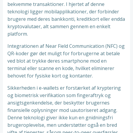
bekvemme transaktioner. I hjertet af denne
teknologi ligger mobilapplikationer, der forbinder
brugere med deres bankkonti, kreditkort eller endda
kryptovalutaer, alt sammen gennem en enkelt
platform.
Integrationen af Near Field Communication (NFC) og
QR-koder gør det muligt for forbrugerne at betale
ved blot at trykke deres smartphone mod en
terminal eller scanne en kode, hvilket eliminerer
behovet for fysiske kort og kontanter.
Sikkerheden i e-wallets er forstærket af kryptering
og biometrisk verifikation som fingeraftryk og
ansigtsgenkendelse, der beskytter brugernes
finansielle oplysninger mod uautoriseret adgang.
Denne teknologi giver ikke kun en gnidningsfri
brugeroplevelse, men understøtter også en bred
vifte af tjenester, såsom peer-to-peer overførsler,