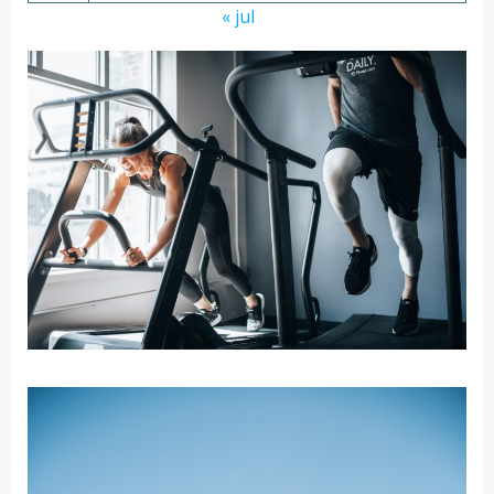
« jul