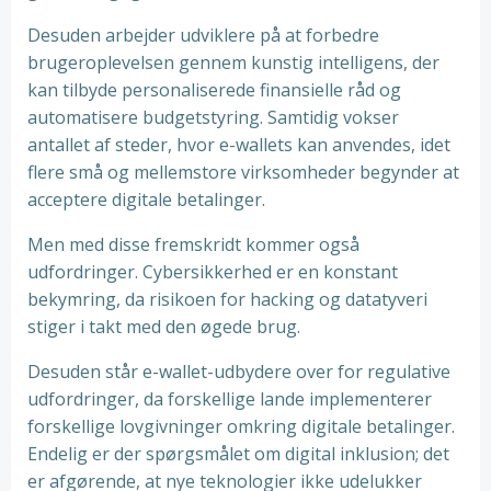
Desuden arbejder udviklere på at forbedre
brugeroplevelsen gennem kunstig intelligens, der
kan tilbyde personaliserede finansielle råd og
automatisere budgetstyring. Samtidig vokser
antallet af steder, hvor e-wallets kan anvendes, idet
flere små og mellemstore virksomheder begynder at
acceptere digitale betalinger.
Men med disse fremskridt kommer også
udfordringer. Cybersikkerhed er en konstant
bekymring, da risikoen for hacking og datatyveri
stiger i takt med den øgede brug.
Desuden står e-wallet-udbydere over for regulative
udfordringer, da forskellige lande implementerer
forskellige lovgivninger omkring digitale betalinger.
Endelig er der spørgsmålet om digital inklusion; det
er afgørende, at nye teknologier ikke udelukker