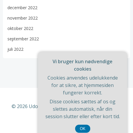
december 2022
november 2022
oktober 2022
september 2022
juli 2022
Vi bruger kun nødvendige
cookies
Cookies anvendes udelukkende
for at sikre, at hjemmesiden
fungerer korrekt.
Disse cookies sættes af os og
© 2026 Udon. Bygget ved at bruge WordPress og
slettes automatisk, når din
ColibriWP Theme
.
session slutter eller efter kort tid.
OK