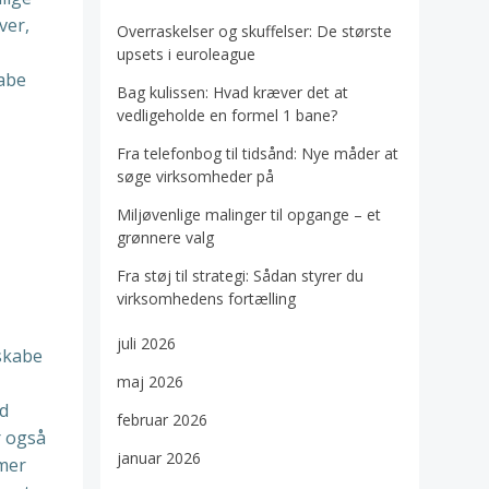
ver,
Overraskelser og skuffelser: De største
upsets i euroleague
kabe
Bag kulissen: Hvad kræver det at
vedligeholde en formel 1 bane?
Fra telefonbog til tidsånd: Nye måder at
søge virksomheder på
Miljøvenlige malinger til opgange – et
grønnere valg
Fra støj til strategi: Sådan styrer du
virksomhedens fortælling
juli 2026
 skabe
maj 2026
ed
februar 2026
r også
januar 2026
mmer