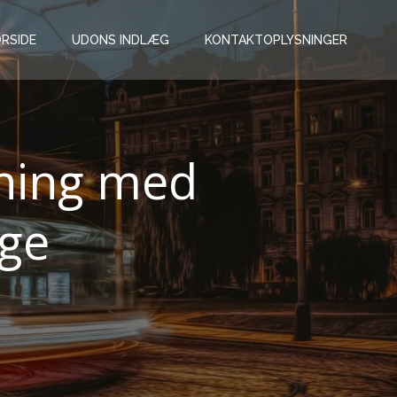
RSIDE
UDONS INDLÆG
KONTAKTOPLYSNINGER
etning med
ige