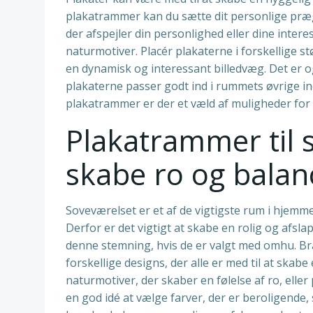
plakatrammer kan du sætte dit personlige præg
der afspejler din personlighed eller dine interes
naturmotiver. Placér plakaterne i forskellige 
en dynamisk og interessant billedvæg. Det er o
plakaterne passer godt ind i rummets øvrige i
plakatrammer er der et væld af muligheder for 
Plakatrammer til 
skabe ro og balan
Soveværelset er et af de vigtigste rum i hjemmet
Derfor er det vigtigt at skabe en rolig og afsl
denne stemning, hvis de er valgt med omhu. Bra
forskellige designs, der alle er med til at ska
naturmotiver, der skaber en følelse af ro, eller 
en god idé at vælge farver, der er beroligende