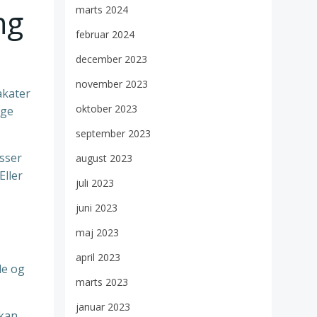
ng
marts 2024
februar 2024
december 2023
november 2023
akater
oktober 2023
ige
september 2023
esser
august 2023
Eller
juli 2023
juni 2023
maj 2023
april 2023
de og
marts 2023
januar 2023
 kan