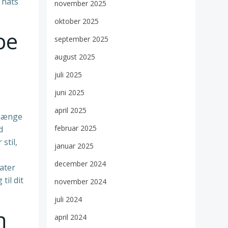
 nats
november 2025
oktober 2025
be
september 2025
august 2025
juli 2025
juni 2025
april 2025
 hænge
februar 2025
d
stil,
januar 2025
december 2024
kater
til dit
november 2024
juli 2024
n
april 2024