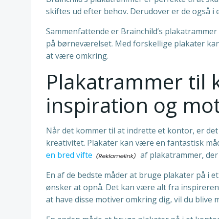
skiftes ud efter behov. Derudover er de også i e
Sammenfattende er Brainchild’s plakatrammer e
på børneværelset. Med forskellige plakater kan
at være omkring.
Plakatrammer til 
inspiration og mo
Når det kommer til at indrette et kontor, er de
kreativitet. Plakater kan være en fantastisk må
en bred vifte
af plakatrammer, der 
En af de bedste måder at bruge plakater på i et
ønsker at opnå. Det kan være alt fra inspirerend
at have disse motiver omkring dig, vil du blive