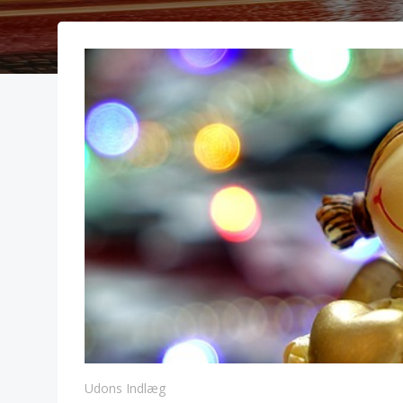
Udons Indlæg