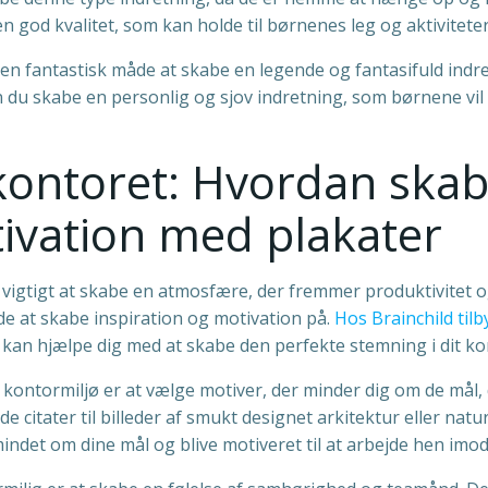
n god kvalitet, som kan holde til børnenes leg og aktiviteter
n fantastisk måde at skabe en legende og fantasifuld indr
 du skabe en personlig og sjov indretning, som børnene vil
kontoret: Hvordan ska
tivation med plakater
t vigtigt at skabe en atmosfære, der fremmer produktivitet 
de at skabe inspiration og motivation på.
Hos Brainchild tilb
kan hjælpe dig med at skabe den perfekte stemning i dit ko
 kontormiljø er at vælge motiver, der minder dig om de mål,
e citater til billeder af smukt designet arkitektur eller natu
 mindet om dine mål og blive motiveret til at arbejde hen imo