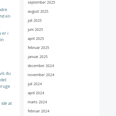
september 2025
ndre
august 2025
end en
juli 2025
juni 2025
 er i
april 2025
in
februar 2025
januar 2025
december 2024
vis du
november 2024
edet
juli 2024
 bruge
april 2024
marts 2024
 idé at
februar 2024