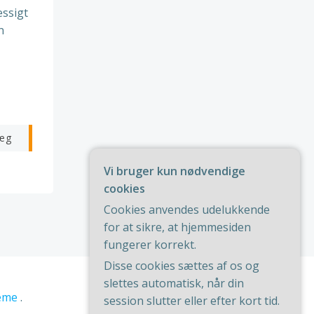
æssigt
n
æg
Vi bruger kun nødvendige
cookies
Cookies anvendes udelukkende
for at sikre, at hjemmesiden
fungerer korrekt.
Disse cookies sættes af os og
slettes automatisk, når din
session slutter eller efter kort tid.