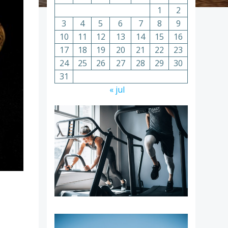
1
2
3
4
5
6
7
8
9
10
11
12
13
14
15
16
17
18
19
20
21
22
23
24
25
26
27
28
29
30
31
« jul