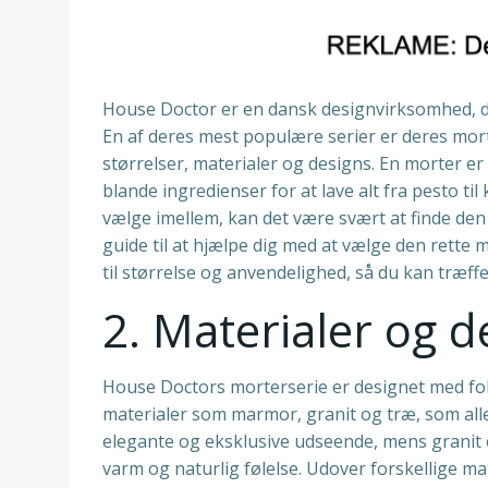
House Doctor er en dansk designvirksomhed, de
En af deres mest populære serier er deres morte
størrelser, materialer og designs. En morter e
blande ingredienser for at lave alt fra pesto t
vælge imellem, kan det være svært at finde den 
guide til at hjælpe dig med at vælge den rette 
til størrelse og anvendelighed, så du kan træffe
2. Materialer og d
House Doctors morterserie er designet med foku
materialer som marmor, granit og træ, som all
elegante og eksklusive udseende, mens granit 
varm og naturlig følelse. Udover forskellige ma