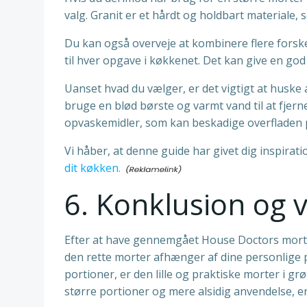
valg. Granit er et hårdt og holdbart materiale
Du kan også overveje at kombinere flere forskel
til hver opgave i køkkenet. Det kan give en god 
Uanset hvad du vælger, er det vigtigt at huske
bruge en blød børste og varmt vand til at fjer
opvaskemidler, som kan beskadige overfladen 
Vi håber, at denne guide har givet dig inspirati
dit køkken.
6. Konklusion og v
Efter at have gennemgået House Doctors morter
den rette morter afhænger af dine personlige 
portioner, er den lille og praktiske morter i g
større portioner og mere alsidig anvendelse, er 