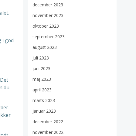
december 2023
alet.
november 2023
oktober 2023
september 2023
g i god
august 2023
juli 2023
juni 2023
maj 2023
 Det
an du
april 2023
marts 2023
gder.
januar 2023
ækker
december 2022
november 2022
godt