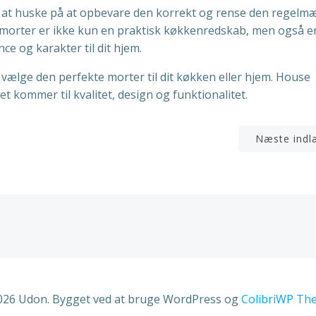
gt at huske på at opbevare den korrekt og rense den regelm
 morter er ikke kun en praktisk køkkenredskab, men også e
ce og karakter til dit hjem.
 vælge den perfekte morter til dit køkken eller hjem. House
et kommer til kvalitet, design og funktionalitet.
n
Indlægsnavigation
Næste indl