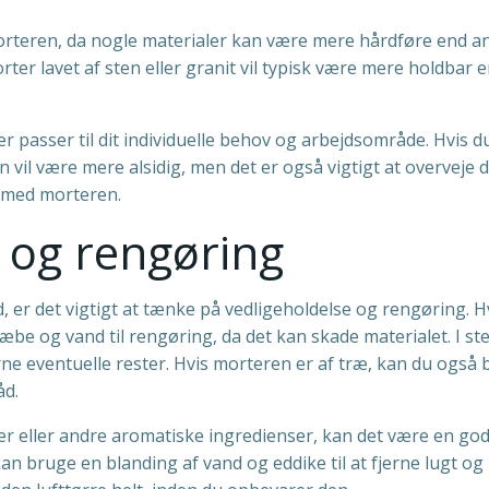
morteren, da nogle materialer kan være mere hårdføre end a
rter lavet af sten eller granit vil typisk være mere holdbar 
r passer til dit individuelle behov og arbejdsområde. Hvis du
n vil være mere alsidig, men det er også vigtigt at overveje d
 med morteren.
e og rengøring
nd, er det vigtigt at tænke på vedligeholdelse og rengøring. H
be og vand til rengøring, da det kan skade materialet. I st
jerne eventuelle rester. Hvis morteren er af træ, kan du også
åd.
er eller andre aromatiske ingredienser, kan det være en god
n bruge en blanding af vand og eddike til at fjerne lugt og