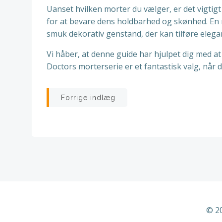
Uanset hvilken morter du vælger, er det vigti
for at bevare dens holdbarhed og skønhed. En
smuk dekorativ genstand, der kan tilføre elegan
Vi håber, at denne guide har hjulpet dig med at
Doctors morterserie er et fantastisk valg, når d
Indlægsnavigatio
Forrige indlæg