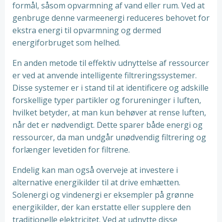
formål, såsom opvarmning af vand eller rum. Ved at
genbruge denne varmeenergi reduceres behovet for
ekstra energi til opvarmning og dermed
energiforbruget som helhed.
En anden metode til effektiv udnyttelse af ressourcer
er ved at anvende intelligente filtreringssystemer.
Disse systemer er i stand til at identificere og adskille
forskellige typer partikler og forureninger i luften,
hvilket betyder, at man kun behøver at rense luften,
når det er nødvendigt. Dette sparer både energi og
ressourcer, da man undgår unødvendig filtrering og
forlænger levetiden for filtrene.
Endelig kan man også overveje at investere i
alternative energikilder til at drive emhætten.
Solenergi og vindenergi er eksempler på grønne
energikilder, der kan erstatte eller supplere den
traditionelle elektricitet. Ved at udnytte disse