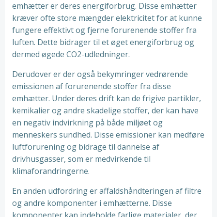
emhætter er deres energiforbrug. Disse emhætter
kræver ofte store mængder elektricitet for at kunne
fungere effektivt og fjerne forurenende stoffer fra
luften. Dette bidrager til et øget energiforbrug og
dermed øgede CO2-udledninger.
Derudover er der også bekymringer vedrørende
emissionen af forurenende stoffer fra disse
emhætter. Under deres drift kan de frigive partikler,
kemikalier og andre skadelige stoffer, der kan have
en negativ indvirkning på både miljøet og
menneskers sundhed. Disse emissioner kan medføre
luftforurening og bidrage til dannelse af
drivhusgasser, som er medvirkende til
klimaforandringerne.
En anden udfordring er affaldshåndteringen af filtre
og andre komponenter i emhætterne. Disse
komponenter kan indeholde farlige materialer, der