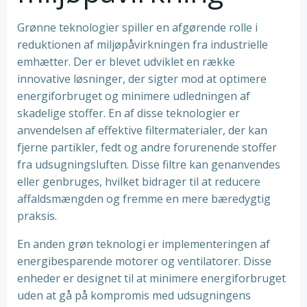
Grønne teknologier spiller en afgørende rolle i
reduktionen af miljøpåvirkningen fra industrielle
emhætter. Der er blevet udviklet en række
innovative løsninger, der sigter mod at optimere
energiforbruget og minimere udledningen af
skadelige stoffer. En af disse teknologier er
anvendelsen af effektive filtermaterialer, der kan
fjerne partikler, fedt og andre forurenende stoffer
fra udsugningsluften. Disse filtre kan genanvendes
eller genbruges, hvilket bidrager til at reducere
affaldsmængden og fremme en mere bæredygtig
praksis.
En anden grøn teknologi er implementeringen af
energibesparende motorer og ventilatorer. Disse
enheder er designet til at minimere energiforbruget
uden at gå på kompromis med udsugningens