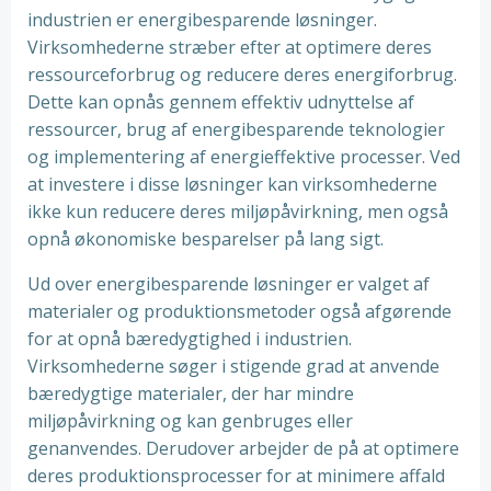
industrien er energibesparende løsninger.
Virksomhederne stræber efter at optimere deres
ressourceforbrug og reducere deres energiforbrug.
Dette kan opnås gennem effektiv udnyttelse af
ressourcer, brug af energibesparende teknologier
og implementering af energieffektive processer. Ved
at investere i disse løsninger kan virksomhederne
ikke kun reducere deres miljøpåvirkning, men også
opnå økonomiske besparelser på lang sigt.
Ud over energibesparende løsninger er valget af
materialer og produktionsmetoder også afgørende
for at opnå bæredygtighed i industrien.
Virksomhederne søger i stigende grad at anvende
bæredygtige materialer, der har mindre
miljøpåvirkning og kan genbruges eller
genanvendes. Derudover arbejder de på at optimere
deres produktionsprocesser for at minimere affald