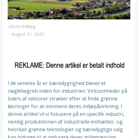
Udons Indlæg
-
August 31, 2023
I de seneste år er bæredygtighed blevet et
nøglebegreb inden for industrien. Virksomheder på
tværs af sektorer stræber efter at finde grønne
løsninger for at minimere deres miljøpåvirkning. I
denne artikel vil vi fokusere på en specifik industri,
nemlig produktionen af industrielle emhætter, og
hvordan grønne teknologier og bæredygtige valg
kan bidrage til at reducere deres miljømæssige