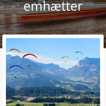
emhætter