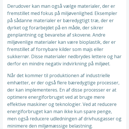
Derudover kan man også vælge materialer, der er
fremstillet med fokus på miljøvenlighed. Eksempler
på sådanne materialer er bæredygtigt træ, der er
dyrket og forarbejdet på en måde, der sikrer
genplantning og bevarelse af skovene. Andre
miljøvenlige materialer kan være bioplastik, der er
fremstillet af fornybare kilder som majs eller
sukkerrør. Disse materialer nedbrydes lettere og har
derfor en mindre negativ indvirkning på miljøet.
Når det kommer til produktionen af industrielle
emhætter, er der også flere bæredygtige processer,
der kan implementeres. En af disse processer er at
optimere energiforbruget ved at bruge mere
effektive maskiner og teknologier. Ved at reducere
energiforbruget kan man ikke kun spare penge,
men også reducere udledningen af drivhusgasser og
minimere den miljømæssige belastning.