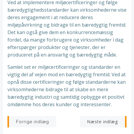
Ved at implementere miljøcertificeringer og følge
bæredygtighedsstandarder kan virksomhederne vise
deres engagement i at reducere deres
miljøpåvirkning og bidrage til en bæredygtig fremtid.
Det kan også give dem en konkurrencemæssig
fordel, da mange forbrugere og virksomheder i dag
efterspørger produkter og tjenester, der er
produceret på en ansvarlig og bæredygtig måde.
Samlet set er miljøcertificeringer og standarder en
vigtig del af vejen mod en bæredygtig fremtid. Ved at
opnå disse certificeringer og følge standarderne kan
virksomhederne bidrage til at skabe en mere
bæredygtig industri og samtidig opbygge et positivt
omdømme hos deres kunder og interessenter.
Indlægsnavigation
Indlægsnav
Næste indlæg
Forrige indlæg