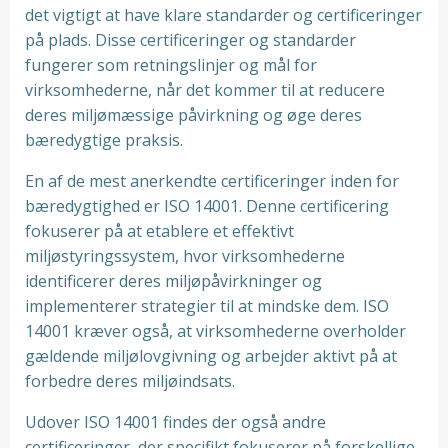
det vigtigt at have klare standarder og certificeringer
på plads. Disse certificeringer og standarder
fungerer som retningslinjer og mål for
virksomhederne, når det kommer til at reducere
deres miljømæssige påvirkning og øge deres
bæredygtige praksis.
En af de mest anerkendte certificeringer inden for
bæredygtighed er ISO 14001. Denne certificering
fokuserer på at etablere et effektivt
miljøstyringssystem, hvor virksomhederne
identificerer deres miljøpåvirkninger og
implementerer strategier til at mindske dem. ISO
14001 kræver også, at virksomhederne overholder
gældende miljølovgivning og arbejder aktivt på at
forbedre deres miljøindsats.
Udover ISO 14001 findes der også andre
certificeringer, der specifikt fokuserer på forskellige