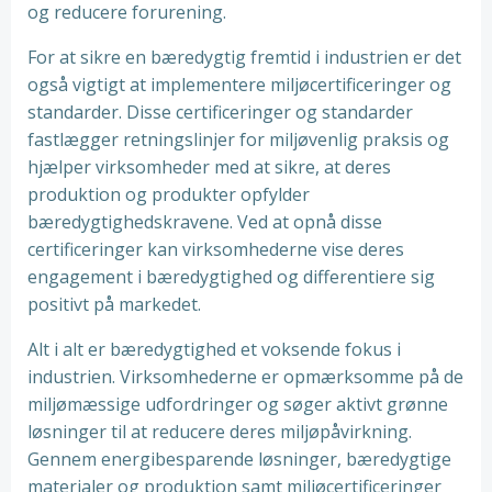
og reducere forurening.
For at sikre en bæredygtig fremtid i industrien er det
også vigtigt at implementere miljøcertificeringer og
standarder. Disse certificeringer og standarder
fastlægger retningslinjer for miljøvenlig praksis og
hjælper virksomheder med at sikre, at deres
produktion og produkter opfylder
bæredygtighedskravene. Ved at opnå disse
certificeringer kan virksomhederne vise deres
engagement i bæredygtighed og differentiere sig
positivt på markedet.
Alt i alt er bæredygtighed et voksende fokus i
industrien. Virksomhederne er opmærksomme på de
miljømæssige udfordringer og søger aktivt grønne
løsninger til at reducere deres miljøpåvirkning.
Gennem energibesparende løsninger, bæredygtige
materialer og produktion samt miljøcertificeringer