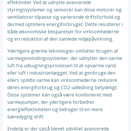
effektivitet. Ved at udnytte avancerede
styringssystemer og sensorer kan disse motorer og
ventilatorer tilpasse sig varierende driftsforhold og
dermed optimere energiforbruget. Dette resulterer i
både økonomiske besparelser for virksomhederne
og en reduktion af den samlede miljøpåvirkning.
Yderligere grønne teknologier omfatter brugen af ​​
varmegenvindingssystemer, der udnytter den varme
luft fra udsugningsprocessen til at opvarme vand
eller luft i industrianlægget. Ved at genbruge den
ellers spildte varme kan virksomhederne reducere
deres energiforbrug og CO2-udledning betydeligt.
Disse systemer kan også være kombineret med
varmepumper, der yderligere forbedrer
energieffektiviteten og bidrager til en mere
bæredygtig drift.
Endelig er der også blevet udviklet avancerede