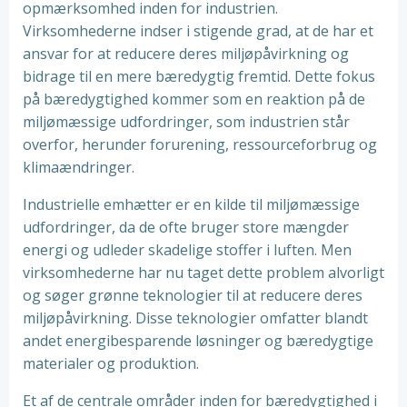
opmærksomhed inden for industrien.
Virksomhederne indser i stigende grad, at de har et
ansvar for at reducere deres miljøpåvirkning og
bidrage til en mere bæredygtig fremtid. Dette fokus
på bæredygtighed kommer som en reaktion på de
miljømæssige udfordringer, som industrien står
overfor, herunder forurening, ressourceforbrug og
klimaændringer.
Industrielle emhætter er en kilde til miljømæssige
udfordringer, da de ofte bruger store mængder
energi og udleder skadelige stoffer i luften. Men
virksomhederne har nu taget dette problem alvorligt
og søger grønne teknologier til at reducere deres
miljøpåvirkning. Disse teknologier omfatter blandt
andet energibesparende løsninger og bæredygtige
materialer og produktion.
Et af de centrale områder inden for bæredygtighed i