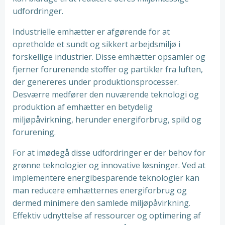
udfordringer.
Industrielle emhætter er afgørende for at
opretholde et sundt og sikkert arbejdsmiljø i
forskellige industrier. Disse emhætter opsamler og
fjerner forurenende stoffer og partikler fra luften,
der genereres under produktionsprocesser.
Desværre medfører den nuværende teknologi og
produktion af emhætter en betydelig
miljøpåvirkning, herunder energiforbrug, spild og
forurening.
For at imødegå disse udfordringer er der behov for
grønne teknologier og innovative løsninger. Ved at
implementere energibesparende teknologier kan
man reducere emhætternes energiforbrug og
dermed minimere den samlede miljøpåvirkning.
Effektiv udnyttelse af ressourcer og optimering af