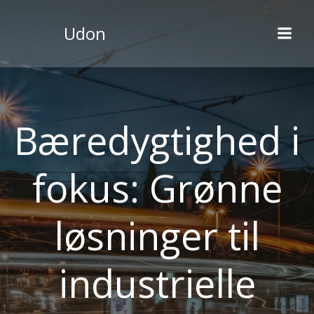
Videre
til
Udon
indhold
Bæredygtighed i
fokus: Grønne
løsninger til
industrielle