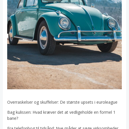
Overraskelser og skuffelser: De største upsets i euroleague
Bag kulissen: Hvad kræver det at vedligeholde en formel 1
bane?
Fra telefonbog til tidsånd: Nye måder at søge virksomheder