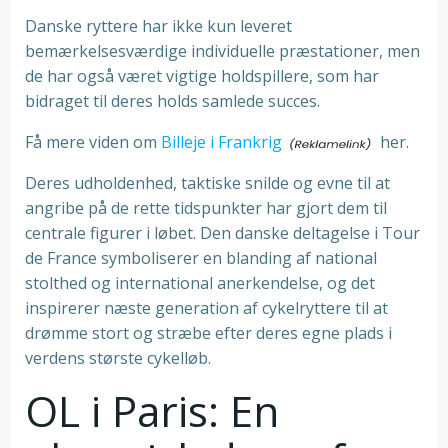
Danske ryttere har ikke kun leveret
bemærkelsesværdige individuelle præstationer, men
de har også været vigtige holdspillere, som har
bidraget til deres holds samlede succes.
Få mere viden om
Billeje i Frankrig
her.
Deres udholdenhed, taktiske snilde og evne til at
angribe på de rette tidspunkter har gjort dem til
centrale figurer i løbet. Den danske deltagelse i Tour
de France symboliserer en blanding af national
stolthed og international anerkendelse, og det
inspirerer næste generation af cykelryttere til at
drømme stort og stræbe efter deres egne plads i
verdens største cykelløb.
OL i Paris: En