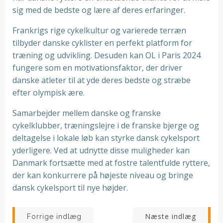
sig med de bedste og lære af deres erfaringer.
Frankrigs rige cykelkultur og varierede terræn
tilbyder danske cyklister en perfekt platform for
træning og udvikling. Desuden kan OL i Paris 2024
fungere som en motivationsfaktor, der driver
danske atleter til at yde deres bedste og stræbe
efter olympisk ære.
Samarbejder mellem danske og franske
cykelklubber, træningslejre i de franske bjerge og
deltagelse i lokale løb kan styrke dansk cykelsport
yderligere. Ved at udnytte disse muligheder kan
Danmark fortsætte med at fostre talentfulde ryttere,
der kan konkurrere på højeste niveau og bringe
dansk cykelsport til nye højder.
Indlægsnavigation
Indlægsnav
Næste indlæg
Forrige indlæg