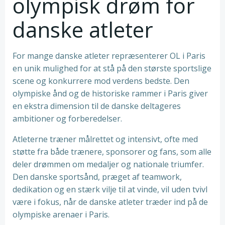
olympisk drøm for
danske atleter
For mange danske atleter repræsenterer OL i Paris
en unik mulighed for at stå på den største sportslige
scene og konkurrere mod verdens bedste. Den
olympiske ånd og de historiske rammer i Paris giver
en ekstra dimension til de danske deltageres
ambitioner og forberedelser.
Atleterne træner målrettet og intensivt, ofte med
støtte fra både trænere, sponsorer og fans, som alle
deler drømmen om medaljer og nationale triumfer.
Den danske sportsånd, præget af teamwork,
dedikation og en stærk vilje til at vinde, vil uden tvivl
være i fokus, når de danske atleter træder ind på de
olympiske arenaer i Paris.