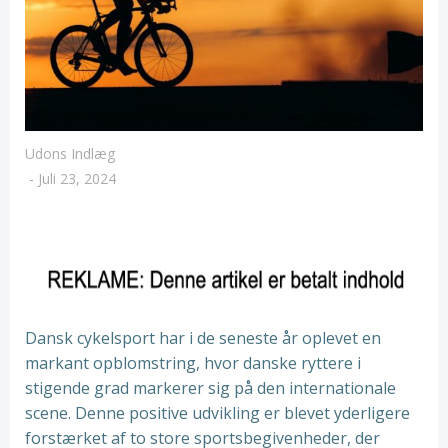
Udons Indlæg
-
Juli 23, 2024
Dansk cykelsport har i de seneste år oplevet en
markant opblomstring, hvor danske ryttere i
stigende grad markerer sig på den internationale
scene. Denne positive udvikling er blevet yderligere
forstærket af to store sportsbegivenheder, der