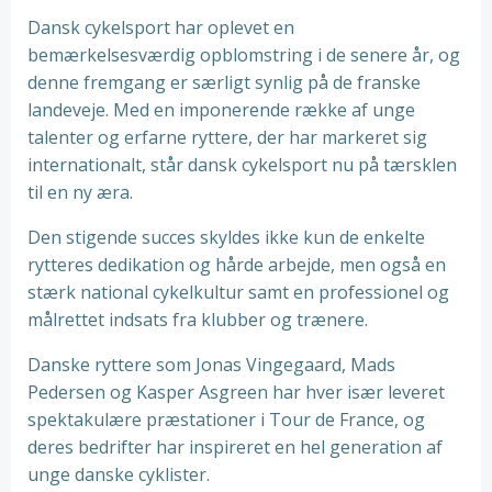
Dansk cykelsport har oplevet en
bemærkelsesværdig opblomstring i de senere år, og
denne fremgang er særligt synlig på de franske
landeveje. Med en imponerende række af unge
talenter og erfarne ryttere, der har markeret sig
internationalt, står dansk cykelsport nu på tærsklen
til en ny æra.
Den stigende succes skyldes ikke kun de enkelte
rytteres dedikation og hårde arbejde, men også en
stærk national cykelkultur samt en professionel og
målrettet indsats fra klubber og trænere.
Danske ryttere som Jonas Vingegaard, Mads
Pedersen og Kasper Asgreen har hver især leveret
spektakulære præstationer i Tour de France, og
deres bedrifter har inspireret en hel generation af
unge danske cyklister.