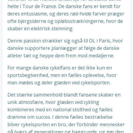
helte i Tour de France. De danske fans er kendt for
deres entusiasme, og deres rød-hvide farver præger
ofte bjergsiderne og opløbsstrækningerne, hvor de
skaber en elektrisk stemning.
Denne passion strækker sig også til OL i Paris, hvor
danske supportere planlægger at følge de danske
atleter tæt og heppe dem frem mod medaljerne.
For mange danske cykelfans er det ikke kun en
sportsbegivenhed, men en fælles oplevelse, hvor
man mødes og deler glæden ved cykelsporten.
Det stærke sammenhold blandt fansene skaber en
unik atmosfære, hvor glæden ved cykling
kombineres med en national stolthed og fælles
drømme om succes. I denne fælles bestræbelse
bliver cykelsporten en bro, der forbinder mennesker
på tværs af generationer og baggrunde, og gør den