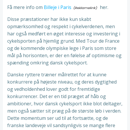
Få mere info om
Billeje i Paris
her.
Disse præstationer har ikke kun skabt
opmærksomhed og respekt i cykelverdenen, men
har også medført en øget interesse og investering i
cykelsporten på hjemlig grund. Med Tour de France
og de kommende olympiske lege i Paris som store
mål på horisonten, er der en følelse af optimisme og
spænding omkring dansk cykelsport.
Danske ryttere træner målrettet for at kunne
konkurrere på højeste niveau, og deres dygtighed
og vedholdenhed lover godt for fremtidige
konkurrencer. Det er en tid præget af håb og
ambitioner, hvor dansk cykelsport ikke blot deltager,
men også sætter sit præg på de største løb i verden.
Dette momentum ser ud til at fortsætte, og de
franske landeveje vil sandsynligvis se mange flere