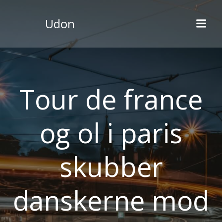
Videre
til
Udon
indhold
Tour de france
og ol i paris
skubber
danskerne mod