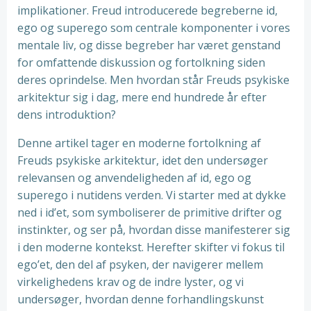
implikationer. Freud introducerede begreberne id,
ego og superego som centrale komponenter i vores
mentale liv, og disse begreber har været genstand
for omfattende diskussion og fortolkning siden
deres oprindelse. Men hvordan står Freuds psykiske
arkitektur sig i dag, mere end hundrede år efter
dens introduktion?
Denne artikel tager en moderne fortolkning af
Freuds psykiske arkitektur, idet den undersøger
relevansen og anvendeligheden af id, ego og
superego i nutidens verden. Vi starter med at dykke
ned i id’et, som symboliserer de primitive drifter og
instinkter, og ser på, hvordan disse manifesterer sig
i den moderne kontekst. Herefter skifter vi fokus til
ego’et, den del af psyken, der navigerer mellem
virkelighedens krav og de indre lyster, og vi
undersøger, hvordan denne forhandlingskunst