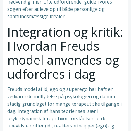
nødvendig, men ofte udfordrende, guide i vores
søgen efter at leve op til både personlige og
samfundsmæssige idealer.
Integration og kritik:
Hvordan Freuds
model anvendes og
udfordres i dag
Freuds model af id, ego og superego har haft en
vedvarende indflydelse på psykologien og danner
stadig grundlaget for mange terapeutiske tilgange i
dag. Integration af hans teorier ses især i
psykodynamisk terapi, hvor forståelsen af de
ubevidste drifter (id), realitetsprincippet (ego) og