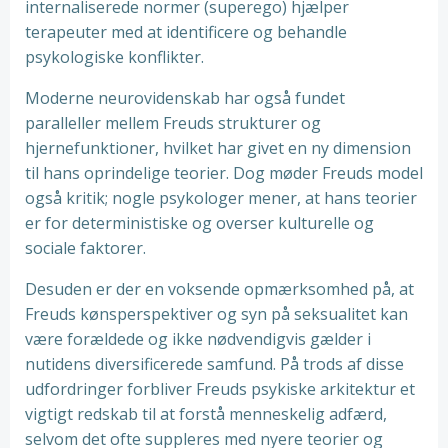
internaliserede normer (superego) hjælper
terapeuter med at identificere og behandle
psykologiske konflikter.
Moderne neurovidenskab har også fundet
paralleller mellem Freuds strukturer og
hjernefunktioner, hvilket har givet en ny dimension
til hans oprindelige teorier. Dog møder Freuds model
også kritik; nogle psykologer mener, at hans teorier
er for deterministiske og overser kulturelle og
sociale faktorer.
Desuden er der en voksende opmærksomhed på, at
Freuds kønsperspektiver og syn på seksualitet kan
være forældede og ikke nødvendigvis gælder i
nutidens diversificerede samfund. På trods af disse
udfordringer forbliver Freuds psykiske arkitektur et
vigtigt redskab til at forstå menneskelig adfærd,
selvom det ofte suppleres med nyere teorier og