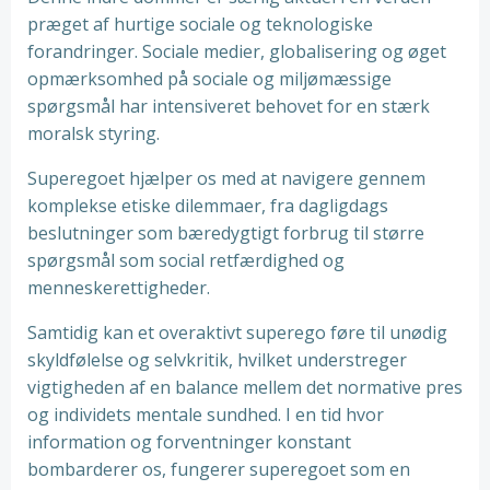
præget af hurtige sociale og teknologiske
forandringer. Sociale medier, globalisering og øget
opmærksomhed på sociale og miljømæssige
spørgsmål har intensiveret behovet for en stærk
moralsk styring.
Superegoet hjælper os med at navigere gennem
komplekse etiske dilemmaer, fra dagligdags
beslutninger som bæredygtigt forbrug til større
spørgsmål som social retfærdighed og
menneskerettigheder.
Samtidig kan et overaktivt superego føre til unødig
skyldfølelse og selvkritik, hvilket understreger
vigtigheden af en balance mellem det normative pres
og individets mentale sundhed. I en tid hvor
information og forventninger konstant
bombarderer os, fungerer superegoet som en