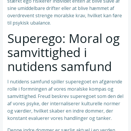
stærkt ego risikerer individet enten at blive slave af
sine umiddelbare drifter eller at blive hæmmet af
overdrevent strenge moralske krav, hvilket kan føre
til psykisk ubalance.
Superego: Moral og
samvittighed i
nutidens samfund
I nutidens samfund spiller superegoet en afgørende
rolle i formningen af vores moralske kompas og
samvittighed. Freud beskrev superegoet som den del
af vores psyke, der internaliserer kulturelle normer
og værdier, hvilket skaber en indre dommer, der
konstant evaluerer vores handlinger og tanker.
Denne indre dommer er særlig aktuel i en verden