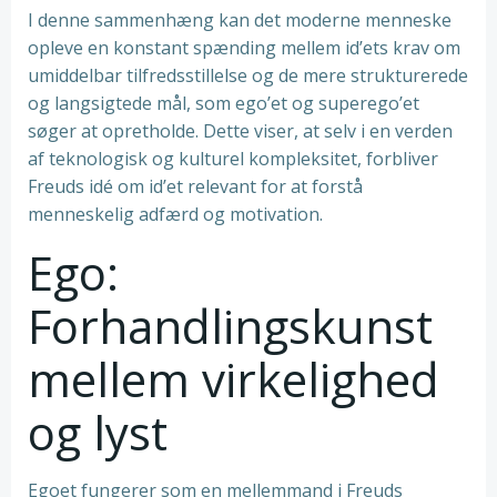
I denne sammenhæng kan det moderne menneske
opleve en konstant spænding mellem id’ets krav om
umiddelbar tilfredsstillelse og de mere strukturerede
og langsigtede mål, som ego’et og superego’et
søger at opretholde. Dette viser, at selv i en verden
af teknologisk og kulturel kompleksitet, forbliver
Freuds idé om id’et relevant for at forstå
menneskelig adfærd og motivation.
Ego:
Forhandlingskunst
mellem virkelighed
og lyst
Egoet fungerer som en mellemmand i Freuds