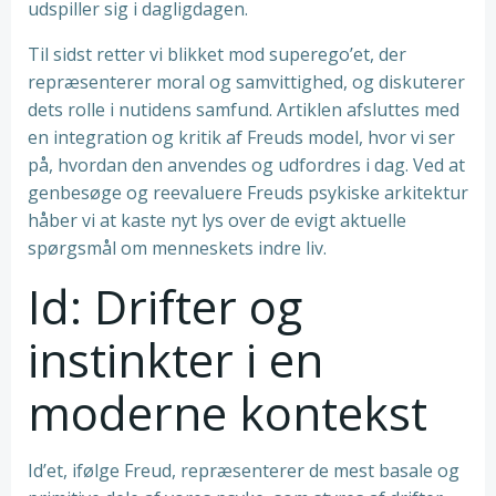
udspiller sig i dagligdagen.
Til sidst retter vi blikket mod superego’et, der
repræsenterer moral og samvittighed, og diskuterer
dets rolle i nutidens samfund. Artiklen afsluttes med
en integration og kritik af Freuds model, hvor vi ser
på, hvordan den anvendes og udfordres i dag. Ved at
genbesøge og reevaluere Freuds psykiske arkitektur
håber vi at kaste nyt lys over de evigt aktuelle
spørgsmål om menneskets indre liv.
Id: Drifter og
instinkter i en
moderne kontekst
Id’et, ifølge Freud, repræsenterer de mest basale og