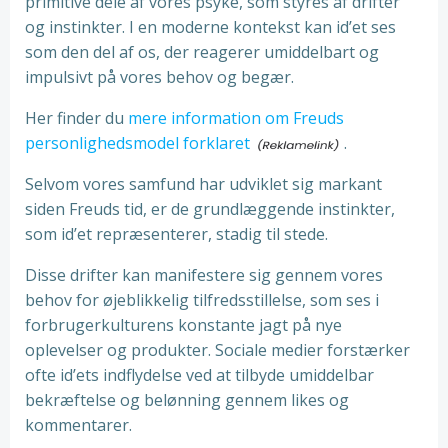
primitive dele af vores psyke, som styres af drifter
og instinkter. I en moderne kontekst kan id’et ses
som den del af os, der reagerer umiddelbart og
impulsivt på vores behov og begær.
Her finder du
mere information om Freuds
personlighedsmodel forklaret
.
Selvom vores samfund har udviklet sig markant
siden Freuds tid, er de grundlæggende instinkter,
som id’et repræsenterer, stadig til stede.
Disse drifter kan manifestere sig gennem vores
behov for øjeblikkelig tilfredsstillelse, som ses i
forbrugerkulturens konstante jagt på nye
oplevelser og produkter. Sociale medier forstærker
ofte id’ets indflydelse ved at tilbyde umiddelbar
bekræftelse og belønning gennem likes og
kommentarer.