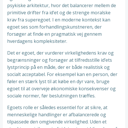
psykiske arkitektur, hvor det balancerer mellem de
primitive drifter fra id’et og de strenge moralske
krav fra superegoet. I en moderne kontekst kan
egoet ses som forhandlingskunstneren, der
forsøger at finde en pragmatisk vej gennem
hverdagens kompleksiteter.
Det er egoet, der vurderer virkelighedens krav og
begrænsninger og forsøger at tilfredsstille id’ets
lystprincip på en måde, der er både realistisk og
socialt acceptabel. For eksempel kan en person, der
føler en stærk lyst til at købe en dyr vare, bruge
egoet til at overveje økonomiske konsekvenser og
sociale normer, før beslutningen træffes.
Egoets rolle er således essentiel for at sikre, at
menneskelige handlinger er afbalancerede og
tilpassede den omgivende virkelighed. Uden et