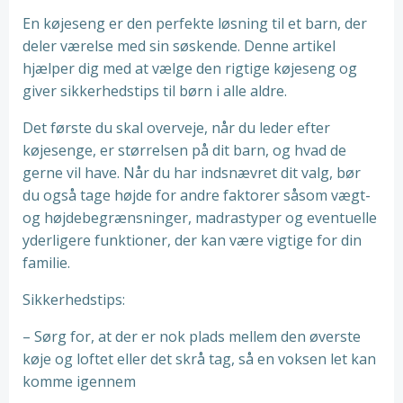
En køjeseng er den perfekte løsning til et barn, der
deler værelse med sin søskende. Denne artikel
hjælper dig med at vælge den rigtige køjeseng og
giver sikkerhedstips til børn i alle aldre.
Det første du skal overveje, når du leder efter
køjesenge, er størrelsen på dit barn, og hvad de
gerne vil have. Når du har indsnævret dit valg, bør
du også tage højde for andre faktorer såsom vægt-
og højdebegrænsninger, madrastyper og eventuelle
yderligere funktioner, der kan være vigtige for din
familie.
Sikkerhedstips:
– Sørg for, at der er nok plads mellem den øverste
køje og loftet eller det skrå tag, så en voksen let kan
komme igennem