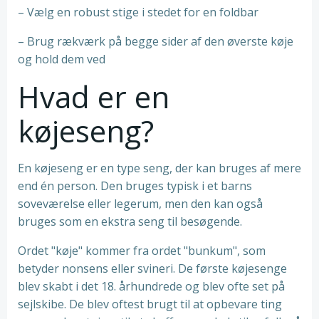
– Vælg en robust stige i stedet for en foldbar
– Brug rækværk på begge sider af den øverste køje
og hold dem ved
Hvad er en
køjeseng?
En køjeseng er en type seng, der kan bruges af mere
end én person. Den bruges typisk i et barns
soveværelse eller legerum, men den kan også
bruges som en ekstra seng til besøgende.
Ordet "køje" kommer fra ordet "bunkum", som
betyder nonsens eller svineri. De første køjesenge
blev skabt i det 18. århundrede og blev ofte set på
sejlskibe. De blev oftest brugt til at opbevare ting