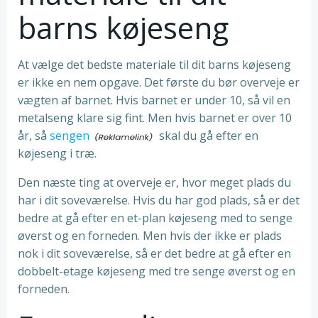
barns køjeseng
At vælge det bedste materiale til dit barns køjeseng
er ikke en nem opgave. Det første du bør overveje er
vægten af barnet. Hvis barnet er under 10, så vil en
metalseng klare sig fint. Men hvis barnet er over 10
år, så
sengen
skal du gå efter en
køjeseng i træ.
Den næste ting at overveje er, hvor meget plads du
har i dit soveværelse. Hvis du har god plads, så er det
bedre at gå efter en et-plan køjeseng med to senge
øverst og en forneden. Men hvis der ikke er plads
nok i dit soveværelse, så er det bedre at gå efter en
dobbelt-etage køjeseng med tre senge øverst og en
forneden.