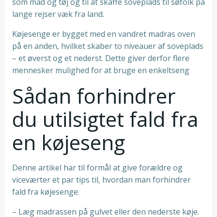
som mad og tøj og til at skaffe soveplads til søfolk på
lange rejser væk fra land.
Køjesenge er bygget med en vandret madras oven
på en anden, hvilket skaber to niveauer af soveplads
– et øverst og et nederst. Dette giver derfor flere
mennesker mulighed for at bruge en enkeltseng
Sådan forhindrer
du utilsigtet fald fra
en køjeseng
Denne artikel har til formål at give forældre og
viceværter et par tips til, hvordan man forhindrer
fald fra køjesenge.
– Læg madrassen på gulvet eller den nederste køje.