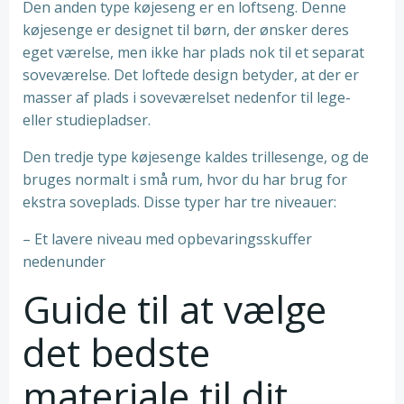
Den anden type køjeseng er en loftseng. Denne
køjesenge er designet til børn, der ønsker deres
eget værelse, men ikke har plads nok til et separat
soveværelse. Det loftede design betyder, at der er
masser af plads i soveværelset nedenfor til lege-
eller studiepladser.
Den tredje type køjesenge kaldes trillesenge, og de
bruges normalt i små rum, hvor du har brug for
ekstra soveplads. Disse typer har tre niveauer:
– Et lavere niveau med opbevaringsskuffer
nedenunder
Guide til at vælge
det bedste
materiale til dit