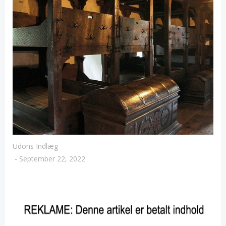
Udons Indlæg
-
September 22, 2022