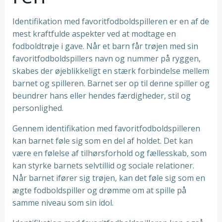
Identifikation med favoritfodboldspilleren er en af de
mest kraftfulde aspekter ved at modtage en
fodboldtrøje i gave. Når et barn får trøjen med sin
favoritfodboldspillers navn og nummer på ryggen,
skabes der øjeblikkeligt en stærk forbindelse mellem
barnet og spilleren. Barnet ser op til denne spiller og
beundrer hans eller hendes færdigheder, stil og
personlighed.
Gennem identifikation med favoritfodboldspilleren
kan barnet føle sig som en del af holdet. Det kan
være en følelse af tilhørsforhold og fællesskab, som
kan styrke barnets selvtillid og sociale relationer.
Når barnet ifører sig trøjen, kan det føle sig som en
ægte fodboldspiller og drømme om at spille på
samme niveau som sin idol.