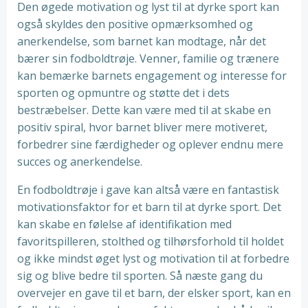
Den øgede motivation og lyst til at dyrke sport kan
også skyldes den positive opmærksomhed og
anerkendelse, som barnet kan modtage, når det
bærer sin fodboldtrøje. Venner, familie og trænere
kan bemærke barnets engagement og interesse for
sporten og opmuntre og støtte det i dets
bestræbelser. Dette kan være med til at skabe en
positiv spiral, hvor barnet bliver mere motiveret,
forbedrer sine færdigheder og oplever endnu mere
succes og anerkendelse.
En fodboldtrøje i gave kan altså være en fantastisk
motivationsfaktor for et barn til at dyrke sport. Det
kan skabe en følelse af identifikation med
favoritspilleren, stolthed og tilhørsforhold til holdet
og ikke mindst øget lyst og motivation til at forbedre
sig og blive bedre til sporten. Så næste gang du
overvejer en gave til et barn, der elsker sport, kan en