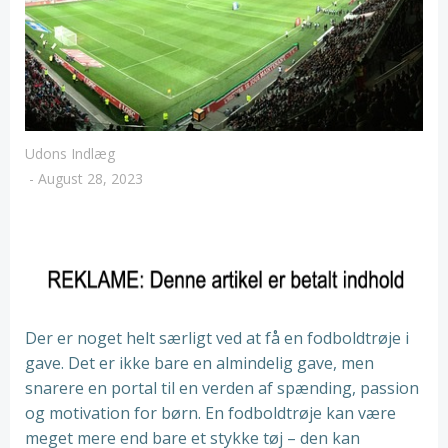
Udons Indlæg
-
August 28, 2023
Der er noget helt særligt ved at få en fodboldtrøje i
gave. Det er ikke bare en almindelig gave, men
snarere en portal til en verden af spænding, passion
og motivation for børn. En fodboldtrøje kan være
meget mere end bare et stykke tøj – den kan