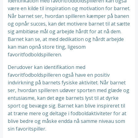
Identifikation med favoritfodboldspilleren kan også
være en kilde til inspiration og motivation for barnet.
Når barnet ser, hvordan spilleren kæmper på banen
og opnår succes, kan det motivere barnet til at sætte
sig ambitiøse mål og arbejde hårdt for at nå dem.
Barnet kan se, at med dedikation og hårdt arbejde
kan man opnå store ting, ligesom
favoritfodboldspilleren.
Derudover kan identifikation med
favoritfodboldspilleren også have en positiv
indvirkning på barnets fysiske aktivitet. Når barnet
ser, hvordan spilleren udøver sporten med glæde og
entusiasme, kan det øge barnets lyst til at dyrke
sport og bevæge sig. Barnet kan blive inspireret til
at træne mere og deltage i fodboldaktiviteter for at
blive bedre og måske endda nå samme niveau som
sin favoritspiller.