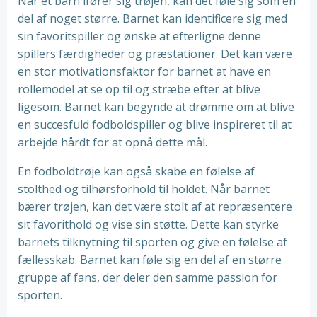
Når et barn ifører sig trøjen, kan det føle sig som en
del af noget større. Barnet kan identificere sig med
sin favoritspiller og ønske at efterligne denne
spillers færdigheder og præstationer. Det kan være
en stor motivationsfaktor for barnet at have en
rollemodel at se op til og stræbe efter at blive
ligesom. Barnet kan begynde at drømme om at blive
en succesfuld fodboldspiller og blive inspireret til at
arbejde hårdt for at opnå dette mål.
En fodboldtrøje kan også skabe en følelse af
stolthed og tilhørsforhold til holdet. Når barnet
bærer trøjen, kan det være stolt af at repræsentere
sit favorithold og vise sin støtte. Dette kan styrke
barnets tilknytning til sporten og give en følelse af
fællesskab. Barnet kan føle sig en del af en større
gruppe af fans, der deler den samme passion for
sporten.