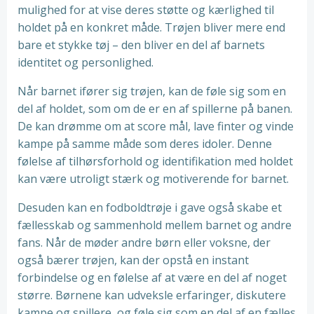
mulighed for at vise deres støtte og kærlighed til
holdet på en konkret måde. Trøjen bliver mere end
bare et stykke tøj – den bliver en del af barnets
identitet og personlighed.
Når barnet ifører sig trøjen, kan de føle sig som en
del af holdet, som om de er en af spillerne på banen.
De kan drømme om at score mål, lave finter og vinde
kampe på samme måde som deres idoler. Denne
følelse af tilhørsforhold og identifikation med holdet
kan være utroligt stærk og motiverende for barnet.
Desuden kan en fodboldtrøje i gave også skabe et
fællesskab og sammenhold mellem barnet og andre
fans. Når de møder andre børn eller voksne, der
også bærer trøjen, kan der opstå en instant
forbindelse og en følelse af at være en del af noget
større. Børnene kan udveksle erfaringer, diskutere
kampe og spillere, og føle sig som en del af en fælles