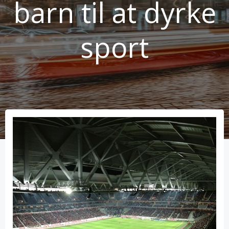
barn til at dyrke
sport