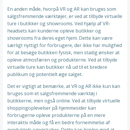
En anden måde, hvorpå VR og AR kan bruges som
salgsfremmende værktøjer, er ved at tilbyde virtuelle
ture i butikker og showrooms. Ved hjælp af VR-
headsets kan kunderne opleve butikker og
showrooms fra deres eget hjem. Dette kan være
særligt nyttigt for forbrugere, der ikke har mulighed
for at besøge butikken fysisk, men stadig ønsker at
opleve atmosfæren og produkterne. Ved at tilbyde
virtuelle ture kan butikker nå ud til et bredere
publikum og potentielt øge salget.
Det er vigtigt at bemærke, at VR og AR ikke kun kan
bruges som et salgsfremmende værktøj i
butikkerne, men også online. Ved at tilbyde virtuelle
shoppingoplevelser på hjemmesider kan
forbrugerne opleve produkterne på en mere
interaktiv måde og få en bedre fornemmelse af
produktets egenskaber. Dette kan hjælpe med at