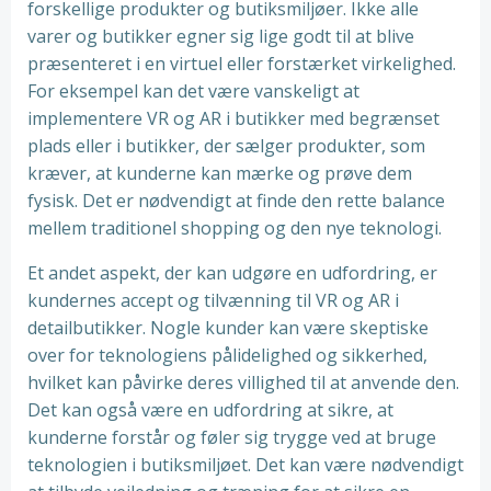
forskellige produkter og butiksmiljøer. Ikke alle
varer og butikker egner sig lige godt til at blive
præsenteret i en virtuel eller forstærket virkelighed.
For eksempel kan det være vanskeligt at
implementere VR og AR i butikker med begrænset
plads eller i butikker, der sælger produkter, som
kræver, at kunderne kan mærke og prøve dem
fysisk. Det er nødvendigt at finde den rette balance
mellem traditionel shopping og den nye teknologi.
Et andet aspekt, der kan udgøre en udfordring, er
kundernes accept og tilvænning til VR og AR i
detailbutikker. Nogle kunder kan være skeptiske
over for teknologiens pålidelighed og sikkerhed,
hvilket kan påvirke deres villighed til at anvende den.
Det kan også være en udfordring at sikre, at
kunderne forstår og føler sig trygge ved at bruge
teknologien i butiksmiljøet. Det kan være nødvendigt