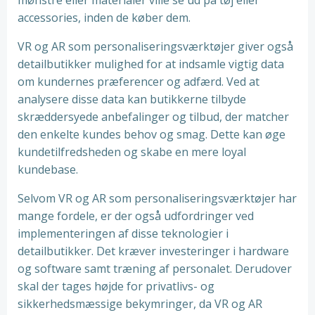
mønstre eller materialer ville se ud på tøj eller
accessories, inden de køber dem.
VR og AR som personaliseringsværktøjer giver også
detailbutikker mulighed for at indsamle vigtig data
om kundernes præferencer og adfærd. Ved at
analysere disse data kan butikkerne tilbyde
skræddersyede anbefalinger og tilbud, der matcher
den enkelte kundes behov og smag. Dette kan øge
kundetilfredsheden og skabe en mere loyal
kundebase.
Selvom VR og AR som personaliseringsværktøjer har
mange fordele, er der også udfordringer ved
implementeringen af disse teknologier i
detailbutikker. Det kræver investeringer i hardware
og software samt træning af personalet. Derudover
skal der tages højde for privatlivs- og
sikkerhedsmæssige bekymringer, da VR og AR