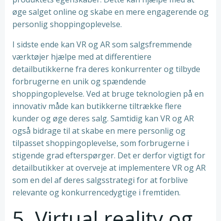
øge salget online og skabe en mere engagerende og
personlig shoppingoplevelse.
I sidste ende kan VR og AR som salgsfremmende
værktøjer hjælpe med at differentiere
detailbutikkerne fra deres konkurrenter og tilbyde
forbrugerne en unik og spændende
shoppingoplevelse. Ved at bruge teknologien på en
innovativ måde kan butikkerne tiltrække flere
kunder og øge deres salg. Samtidig kan VR og AR
også bidrage til at skabe en mere personlig og
tilpasset shoppingoplevelse, som forbrugerne i
stigende grad efterspørger. Det er derfor vigtigt for
detailbutikker at overveje at implementere VR og AR
som en del af deres salgsstrategi for at forblive
relevante og konkurrencedygtige i fremtiden.
5. Virtual reality og