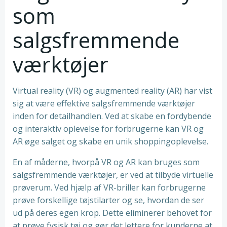
som
salgsfremmende
værktøjer
Virtual reality (VR) og augmented reality (AR) har vist
sig at være effektive salgsfremmende værktøjer
inden for detailhandlen. Ved at skabe en fordybende
og interaktiv oplevelse for forbrugerne kan VR og
AR øge salget og skabe en unik shoppingoplevelse.
En af måderne, hvorpå VR og AR kan bruges som
salgsfremmende værktøjer, er ved at tilbyde virtuelle
prøverum. Ved hjælp af VR-briller kan forbrugerne
prøve forskellige tøjstilarter og se, hvordan de ser
ud på deres egen krop. Dette eliminerer behovet for
at prøve fysisk tøj og gør det lettere for kunderne at