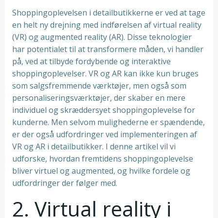
Shoppingoplevelsen i detailbutikkerne er ved at tage
en helt ny drejning med indførelsen af virtual reality
(VR) og augmented reality (AR). Disse teknologier
har potentialet til at transformere måden, vi handler
på, ved at tilbyde fordybende og interaktive
shoppingoplevelser. VR og AR kan ikke kun bruges
som salgsfremmende værktøjer, men også som
personaliseringsværktøjer, der skaber en mere
individuel og skræddersyet shoppingoplevelse for
kunderne. Men selvom mulighederne er spændende,
er der også udfordringer ved implementeringen af
VR og AR i detailbutikker. I denne artikel vil vi
udforske, hvordan fremtidens shoppingoplevelse
bliver virtuel og augmented, og hvilke fordele og
udfordringer der følger med.
2. Virtual reality i