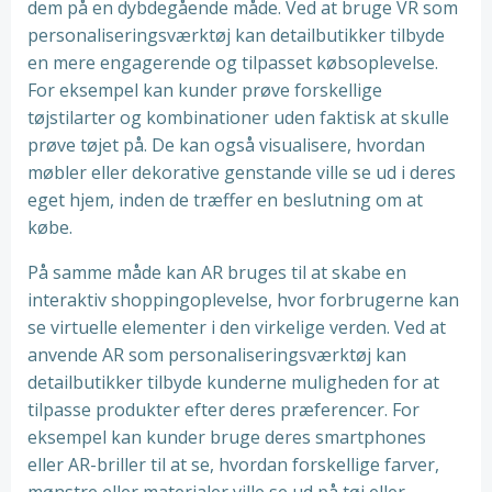
dem på en dybdegående måde. Ved at bruge VR som
personaliseringsværktøj kan detailbutikker tilbyde
en mere engagerende og tilpasset købsoplevelse.
For eksempel kan kunder prøve forskellige
tøjstilarter og kombinationer uden faktisk at skulle
prøve tøjet på. De kan også visualisere, hvordan
møbler eller dekorative genstande ville se ud i deres
eget hjem, inden de træffer en beslutning om at
købe.
På samme måde kan AR bruges til at skabe en
interaktiv shoppingoplevelse, hvor forbrugerne kan
se virtuelle elementer i den virkelige verden. Ved at
anvende AR som personaliseringsværktøj kan
detailbutikker tilbyde kunderne muligheden for at
tilpasse produkter efter deres præferencer. For
eksempel kan kunder bruge deres smartphones
eller AR-briller til at se, hvordan forskellige farver,