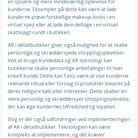
en sjovere og mere mindeværdig oplevelse for
kunderne. Eksempler på dette kan være at lade
kunderne prøve forskellige makeup-looks i en
virtuel spejl eller at lade dem deltage i en virtuel
skattejagt rundt i butikken.
AR i detailbutikker giver også mulighed for at skabe
personlige og skræddersyede shoppingoplevelser.
Ved at bruge kundedata og AR-teknologi kan
butikkerne skabe personlige anbefalinger til hver
enkelt kunde. Dette kan f.eks. være at vise kunderne
relevante tilbud eller forslag til produkter baseret på
deres tidligere køb eller interesser. Dette skaber en
mere personlig og skræddersyet shoppingoplevelse,
der kan øge kundernes tilfredshed og loyalitet.
Dog er der også udfordringer ved implementeringen
af AR i detailbutikker. Teknologien kan være
kompleks at implementere, og det kræver