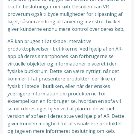
træffe beslutninger om køb. Desuden kan VR-
prøverum også tilbyde muligheder for tilpasning af
tøjet, såsom ændring af farver og mønstre, hvilket
giver kunderne endnu mere kontrol over deres køb.
AR kan bruges til at skabe interaktive
produktoplevelser i butikkerne. Ved hjælp af en AR-
app på deres smartphones kan forbrugerne se
virtuelle objekter og informationer placeret i den
fysiske butiksrum. Dette kan være nyttigt, når det
kommer til at præsentere produkter, der ikke er
fysisk til stede i butikken, eller når der ønskes
yderligere information om produkterne. For
eksempel kan en forbruger se, hvordan en sofa vil
se ud i deres eget hjem ved at placere en virtuel
version af sofaen i deres stue ved hjælp af AR. Dette
giver kunden mulighed for at visualisere produktet
og tage en mere informeret beslutning om køb.