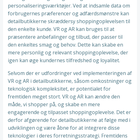
personaliseringsværktøjer. Ved at indsamle data om
forbrugernes præferencer og adfærdsmønstre kan
detailbutikkerne skræddersy shoppingoplevelsen til
den enkelte kunde. VR og AR kan bruges til at
præsentere anbefalinger og tilbud, der passer til
den enkeltes smag og behov. Dette kan skabe en
mere personlig og relevant shoppingoplevelse, der
igen kan øge kundernes tilfredshed og loyalitet.
Selvom der er udfordringer ved implementeringen af
VR og AR i detailbutikkerne, såsom omkostninger og
teknologisk kompleksitet, er potentialet for
fremtiden meget stort. VR og AR kan ændre den
måde, vi shopper på, og skabe en mere
engagerende og tilpasset shoppingoplevelse. Det er
derfor afgørende for detailbutikkerne at følge med i
udviklingen og være åbne for at integrere disse
teknologier i deres forretningsstrategi. Fremtidens