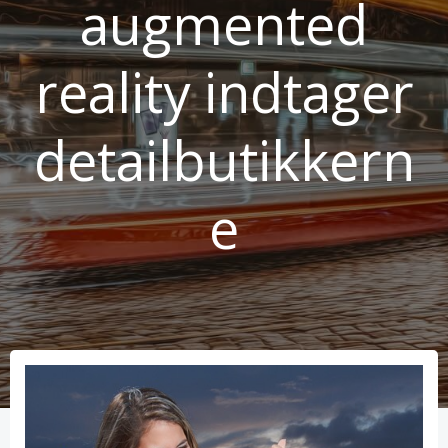
augmented
reality indtager
detailbutikkern
e