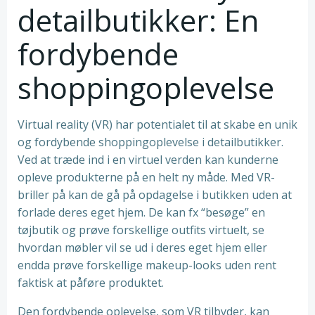
detailbutikker: En
fordybende
shoppingoplevelse
Virtual reality (VR) har potentialet til at skabe en unik
og fordybende shoppingoplevelse i detailbutikker.
Ved at træde ind i en virtuel verden kan kunderne
opleve produkterne på en helt ny måde. Med VR-
briller på kan de gå på opdagelse i butikken uden at
forlade deres eget hjem. De kan fx “besøge” en
tøjbutik og prøve forskellige outfits virtuelt, se
hvordan møbler vil se ud i deres eget hjem eller
endda prøve forskellige makeup-looks uden rent
faktisk at påføre produktet.
Den fordybende oplevelse, som VR tilbyder, kan