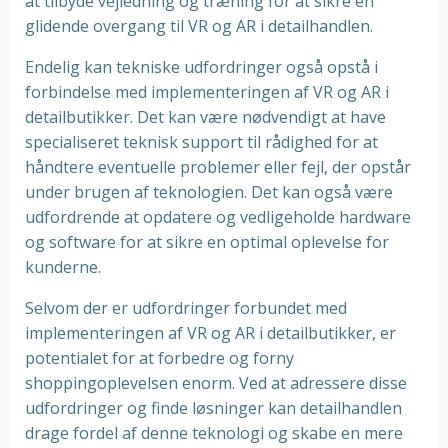
at tilbyde vejledning og træning for at sikre en
glidende overgang til VR og AR i detailhandlen.
Endelig kan tekniske udfordringer også opstå i
forbindelse med implementeringen af VR og AR i
detailbutikker. Det kan være nødvendigt at have
specialiseret teknisk support til rådighed for at
håndtere eventuelle problemer eller fejl, der opstår
under brugen af teknologien. Det kan også være
udfordrende at opdatere og vedligeholde hardware
og software for at sikre en optimal oplevelse for
kunderne.
Selvom der er udfordringer forbundet med
implementeringen af VR og AR i detailbutikker, er
potentialet for at forbedre og forny
shoppingoplevelsen enorm. Ved at adressere disse
udfordringer og finde løsninger kan detailhandlen
drage fordel af denne teknologi og skabe en mere