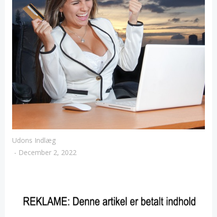
Udons Indlæg
-
December 2, 2022