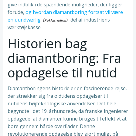
give indblik i de spændende muligheder, der ligger
forude,
og hvordan diamantboring fortsat vil være
en uundværlig
del af industriens
værktøjskasse.
Historien bag
diamantboring: Fra
opdagelse til nutid
Diamantboringens historie er en fascinerende rejse,
der strækker sig fra oldtidens opdagelser til
nutidens højteknologiske anvendelser. Det hele
begyndte i det 19. århundrede, da franske ingeniører
opdagede, at diamanter kunne bruges til effektivt at
bore gennem hårde overflader. Denne
revolutionerende opdagelse blev gjort muligt på