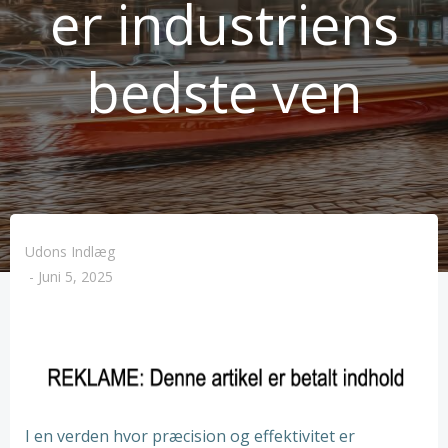
er industriens
bedste ven
Udons Indlæg
-
Juni 5, 2025
I en verden hvor præcision og effektivitet er