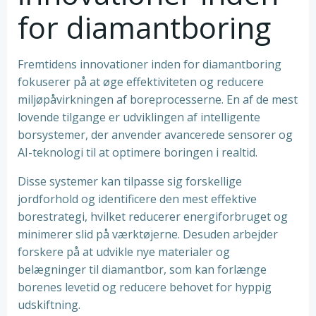
for diamantboring
Fremtidens innovationer inden for diamantboring
fokuserer på at øge effektiviteten og reducere
miljøpåvirkningen af boreprocesserne. En af de mest
lovende tilgange er udviklingen af intelligente
borsystemer, der anvender avancerede sensorer og
AI-teknologi til at optimere boringen i realtid.
Disse systemer kan tilpasse sig forskellige
jordforhold og identificere den mest effektive
borestrategi, hvilket reducerer energiforbruget og
minimerer slid på værktøjerne. Desuden arbejder
forskere på at udvikle nye materialer og
belægninger til diamantbor, som kan forlænge
borenes levetid og reducere behovet for hyppig
udskiftning.