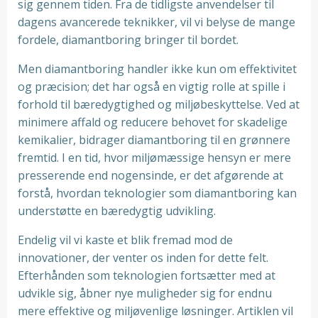
sig gennem tiden. Fra de tidligste anvendelser til
dagens avancerede teknikker, vil vi belyse de mange
fordele, diamantboring bringer til bordet.
Men diamantboring handler ikke kun om effektivitet
og præcision; det har også en vigtig rolle at spille i
forhold til bæredygtighed og miljøbeskyttelse. Ved at
minimere affald og reducere behovet for skadelige
kemikalier, bidrager diamantboring til en grønnere
fremtid. I en tid, hvor miljømæssige hensyn er mere
presserende end nogensinde, er det afgørende at
forstå, hvordan teknologier som diamantboring kan
understøtte en bæredygtig udvikling.
Endelig vil vi kaste et blik fremad mod de
innovationer, der venter os inden for dette felt.
Efterhånden som teknologien fortsætter med at
udvikle sig, åbner nye muligheder sig for endnu
mere effektive og miljøvenlige løsninger. Artiklen vil