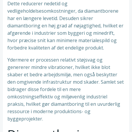
Dette reducerer nedetid og
vedligeholdelsesomkostninger, da diamantborene
har en længere levetid. Desuden sikrer
diamantboring en høj grad af nøjagtighed, hvilket er
afgørende i industrier som byggeri og minedrift,
hvor præcise snit kan minimere materialespild og
forbedre kvaliteten af det endelige produkt.
Ydermere er processen relativt støjsvag og
genererer mindre vibrationer, hvilket ikke blot
skaber et bedre arbejdsmiljø, men også beskytter
den omgivende infrastruktur mod skader. Samlet set
bidrager disse fordele til en mere
omkostningseffektiv og miljøvenlig industriel
praksis, hvilket gør diamantboring til en uvurderlig
ressource i moderne produktions- og
byggeprojekter.