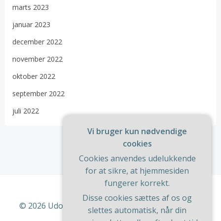
marts 2023
januar 2023
december 2022
november 2022
oktober 2022
september 2022
juli 2022
Vi bruger kun nødvendige
cookies
Cookies anvendes udelukkende
for at sikre, at hjemmesiden
fungerer korrekt.
Disse cookies sættes af os og
© 2026 Udon. Bygget ved at bruge WordPress og
slettes automatisk, når din
ColibriWP Theme
.