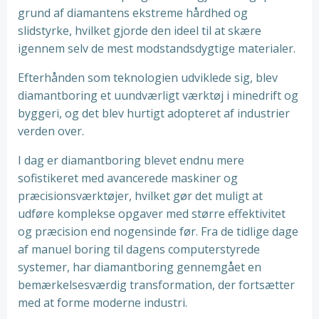
grund af diamantens ekstreme hårdhed og
slidstyrke, hvilket gjorde den ideel til at skære
igennem selv de mest modstandsdygtige materialer.
Efterhånden som teknologien udviklede sig, blev
diamantboring et uundværligt værktøj i minedrift og
byggeri, og det blev hurtigt adopteret af industrier
verden over.
I dag er diamantboring blevet endnu mere
sofistikeret med avancerede maskiner og
præcisionsværktøjer, hvilket gør det muligt at
udføre komplekse opgaver med større effektivitet
og præcision end nogensinde før. Fra de tidlige dage
af manuel boring til dagens computerstyrede
systemer, har diamantboring gennemgået en
bemærkelsesværdig transformation, der fortsætter
med at forme moderne industri.