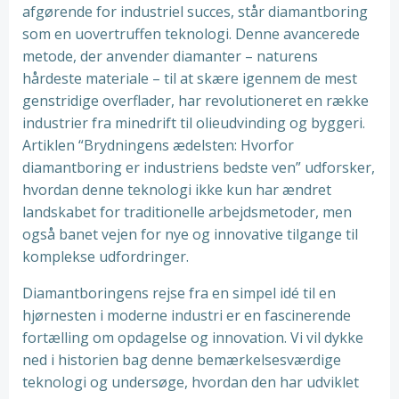
afgørende for industriel succes, står diamantboring
som en uovertruffen teknologi. Denne avancerede
metode, der anvender diamanter – naturens
hårdeste materiale – til at skære igennem de mest
genstridige overflader, har revolutioneret en række
industrier fra minedrift til olieudvinding og byggeri.
Artiklen “Brydningens ædelsten: Hvorfor
diamantboring er industriens bedste ven” udforsker,
hvordan denne teknologi ikke kun har ændret
landskabet for traditionelle arbejdsmetoder, men
også banet vejen for nye og innovative tilgange til
komplekse udfordringer.
Diamantboringens rejse fra en simpel idé til en
hjørnesten i moderne industri er en fascinerende
fortælling om opdagelse og innovation. Vi vil dykke
ned i historien bag denne bemærkelsesværdige
teknologi og undersøge, hvordan den har udviklet