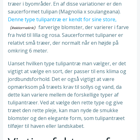
træer i byområder. En af disse variationer er den
saucerformet tulipan (Magnolia x soulangeana).
Denne type tulipantræ er kendt for sine store,
farverige blomster, der varierer i farve
fra hvid til lilla og rosa. Saucerformet tulipaner er
relativt små træer, der normalt når en højde på
omkring 6 meter.
Uanset hvilken type tulipantræ man vælger, er det
vigtigt at vælge en sort, der passer til ens klima og
jordbundsforhold. Det er også vigtigt at være
opmærksom på træets krav til sollys og vand, da
dette kan variere mellem de forskellige typer af
tulipantræer. Ved at vælge den rette type og give
træet den rette pleje, kan man nyde de smukke
blomster og den elegante form, som tulipantræet
tilføjer til haven eller landskabet.