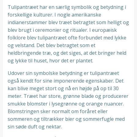
Tulipantræet har en særlig symbolik og betydning i
forskellige kulturer. I nogle amerikanske
indianerstammer blev træet betragtet som helligt og
blev brugt i ceremonier og ritualer. I europæisk
folklore blev tulipantræet ofte forbundet med lykke
og velstand. Det blev betragtet som et
heldbringende træ, og det siges, at det bringer held
og lykke til huset, hvor det er plantet.
Udover sin symbolske betydning er tulipantræet
også kendt for sine imponerende egenskaber. Det
kan blive meget stort og nå en højde på op til 30
meter. Træet har store, grønne blade og producerer
smukke blomster i lysegrønne og orange nuancer.
Blomstringen sker normalt om foråret eller
sommeren og tiltrækker bier og sommerfugle med
sin søde duft og nektar.