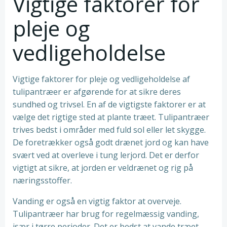
Vigtige faktorer for
pleje og
vedligeholdelse
Vigtige faktorer for pleje og vedligeholdelse af
tulipantræer er afgørende for at sikre deres
sundhed og trivsel. En af de vigtigste faktorer er at
vælge det rigtige sted at plante træet. Tulipantræer
trives bedst i områder med fuld sol eller let skygge.
De foretrækker også godt drænet jord og kan have
svært ved at overleve i tung lerjord. Det er derfor
vigtigt at sikre, at jorden er veldrænet og rig på
næringsstoffer.
Vanding er også en vigtig faktor at overveje.
Tulipantræer har brug for regelmæssig vanding,
især i tørre perioder. Det er bedst at vande træet