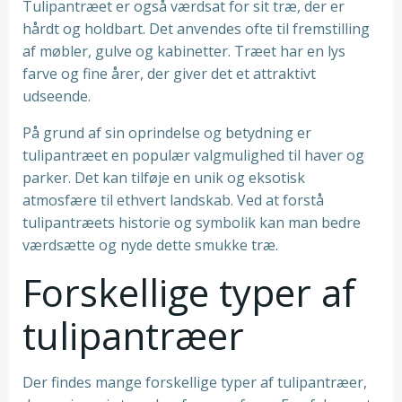
Tulipantræet er også værdsat for sit træ, der er
hårdt og holdbart. Det anvendes ofte til fremstilling
af møbler, gulve og kabinetter. Træet har en lys
farve og fine årer, der giver det et attraktivt
udseende.
På grund af sin oprindelse og betydning er
tulipantræet en populær valgmulighed til haver og
parker. Det kan tilføje en unik og eksotisk
atmosfære til ethvert landskab. Ved at forstå
tulipantræets historie og symbolik kan man bedre
værdsætte og nyde dette smukke træ.
Forskellige typer af
tulipantræer
Der findes mange forskellige typer af tulipantræer,