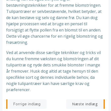
bestøvningsteknikker for at fremme blomstringen.
Tulipantræer er selvbestøvende, hvilket betyder, at
de kan bestøve sig selv og danne frø. Du kan dog
hjælpe processen ved at bruge en pensel til
forsigtigt at flytte pollen fra en blomst til en anden.
Dette vil øge chancerne for en rigelig blomstring og
frøsætning.
Ved at anvende disse særlige teknikker og tricks vil
du kunne fremme væksten og blomstringen af dit
tulipantræ og nyde dets smukke blomster i mange
år fremover. Husk dog altid at tage hensyn til den
specifikke sort og dennes individuelle behov, da
nogle tulipantræer kan have særlige krav og
præferencer.
Indlægsnavigation
Indlægsnav
Næste indlæg
Forrige indlæg