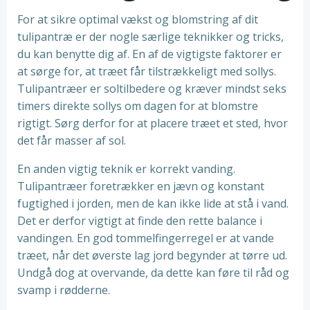
For at sikre optimal vækst og blomstring af dit
tulipantræ er der nogle særlige teknikker og tricks,
du kan benytte dig af. En af de vigtigste faktorer er
at sørge for, at træet får tilstrækkeligt med sollys.
Tulipantræer er soltilbedere og kræver mindst seks
timers direkte sollys om dagen for at blomstre
rigtigt. Sørg derfor for at placere træet et sted, hvor
det får masser af sol.
En anden vigtig teknik er korrekt vanding.
Tulipantræer foretrækker en jævn og konstant
fugtighed i jorden, men de kan ikke lide at stå i vand.
Det er derfor vigtigt at finde den rette balance i
vandingen. En god tommelfingerregel er at vande
træet, når det øverste lag jord begynder at tørre ud.
Undgå dog at overvande, da dette kan føre til råd og
svamp i rødderne.