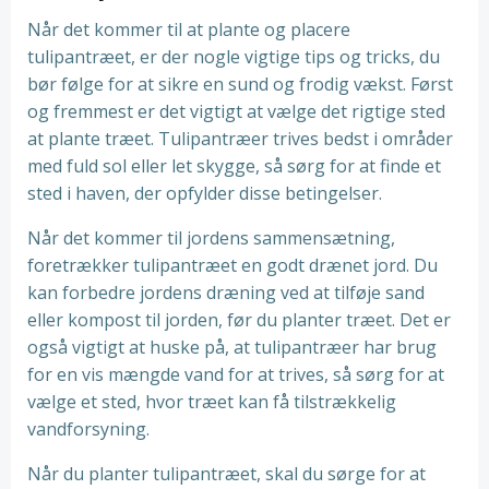
Når det kommer til at plante og placere
tulipantræet, er der nogle vigtige tips og tricks, du
bør følge for at sikre en sund og frodig vækst. Først
og fremmest er det vigtigt at vælge det rigtige sted
at plante træet. Tulipantræer trives bedst i områder
med fuld sol eller let skygge, så sørg for at finde et
sted i haven, der opfylder disse betingelser.
Når det kommer til jordens sammensætning,
foretrækker tulipantræet en godt drænet jord. Du
kan forbedre jordens dræning ved at tilføje sand
eller kompost til jorden, før du planter træet. Det er
også vigtigt at huske på, at tulipantræer har brug
for en vis mængde vand for at trives, så sørg for at
vælge et sted, hvor træet kan få tilstrækkelig
vandforsyning.
Når du planter tulipantræet, skal du sørge for at