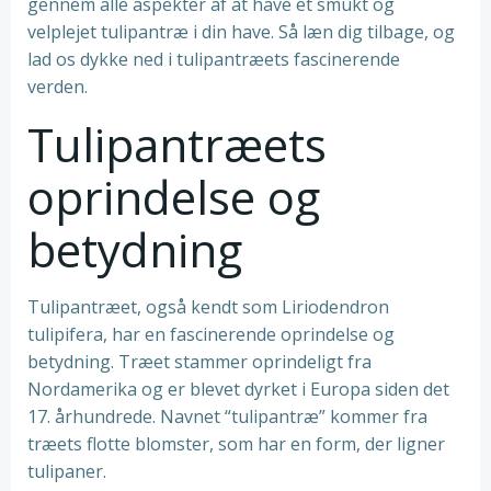
gennem alle aspekter af at have et smukt og
velplejet tulipantræ i din have. Så læn dig tilbage, og
lad os dykke ned i tulipantræets fascinerende
verden.
Tulipantræets
oprindelse og
betydning
Tulipantræet, også kendt som Liriodendron
tulipifera, har en fascinerende oprindelse og
betydning. Træet stammer oprindeligt fra
Nordamerika og er blevet dyrket i Europa siden det
17. århundrede. Navnet “tulipantræ” kommer fra
træets flotte blomster, som har en form, der ligner
tulipaner.