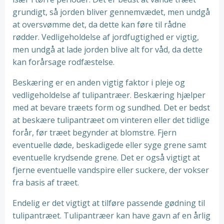
grundigt, så jorden bliver gennemvædet, men undgå
at oversvømme det, da dette kan føre til rådne
rødder. Vedligeholdelse af jordfugtighed er vigtig,
men undgå at lade jorden blive alt for våd, da dette
kan forårsage rodfæstelse.
Beskæring er en anden vigtig faktor i pleje og
vedligeholdelse af tulipantræer. Beskæring hjælper
med at bevare træets form og sundhed. Det er bedst
at beskære tulipantræet om vinteren eller det tidlige
forår, før træet begynder at blomstre. Fjern
eventuelle døde, beskadigede eller syge grene samt
eventuelle krydsende grene. Det er også vigtigt at
fjerne eventuelle vandspire eller suckere, der vokser
fra basis af træet.
Endelig er det vigtigt at tilføre passende gødning til
tulipantræet. Tulipantræer kan have gavn af en årlig