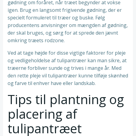
gødning om foråret, når træet begynder at vokse
igen. Brug en langsomt frigivende gødning, der er
specielt formuleret til træer og buske. Følg
producentens anvisninger om mængden af gødning,
der skal bruges, og sørg for at sprede den jævnt
omkring træets rodzone.
Ved at tage højde for disse vigtige faktorer for pleje
og vedligeholdelse af tulipantræer kan man sikre, at
træerne forbliver sunde og trives i mange år. Med
den rette pleje vil tulipantræer kunne tilføje skønhed
og farve til enhver have eller landskab.
Tips til plantning og
placering af
tulipantræet