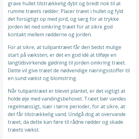
grave hullet tilstrækkelig dybt og bredt nok til at
rumme træets rødder. Placer træet i hullet og fyld
det forsigtigt op med jord, og sørg for at trykke
jorden let ned omkring træet for at sikre god
kontakt mellem rødderne og jorden.
For at sikre, at tulipantræet får den bedst mulige
start på væksten, er det en god idé at tilføje en
langtidsvirkende gødning til jorden omkring træet.
Dette vil give træet de nødvendige næringsstoffer til
en sund vækst og blomstring.
Når tulipantræet er blevet plantet, er det vigtigt at
holde øje med vandingsbehovet. Træet bør vandes
regelmæssigt, især i tørre perioder, for at sikre, at
det får tilstrækkelig vand. Undgå dog at overvande
træet, da dette kan føre til rådne rødder og skade
træets vækst.