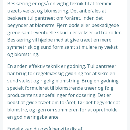
Beskæring er også en vigtig teknik til at fremme
træets vækst og blomstring. Det anbefales at
beskære tulipantræet om foråret, inden det
begynder at blomstre. Fjern døde eller beskadigede
grene samt eventuelle skud, der vokser ud fra roden.
Beskæring vil hjælpe med at give træet en mere
symmetrisk og sund form samt stimulere ny vækst
og blomstring.
En anden effektiv teknik er gødning. Tulipantræer
har brug for regelmæssig gødning for at sikre en
sund vækst og rigelig blomstring. Brug en gødning
specielt formuleret til blomstrende træer og følg
producentens anbefalinger for dosering. Det er
bedst at gøde træet om foråret, før det begynder at
blomstre, og igen om sommeren for at opretholde
en god næringsbalance.
Endelig kan du også benytte dig af