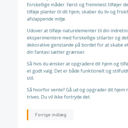
forskellige måder. Først og fremmest tilføjer de
tilføje planter til dit hjem, skaber du liv og f
afslappende miljø.
Udover at tilføje naturelementer til din indret
eksperimentere med forskellige stilarter og de
dekorative genstande på bordet for at skabe et
din fantasi sætter grænser.
Så hvis du ønsker at opgradere dit hjem og tilfø
et godt valg. Det er både funktionelt og stilful
stil.
Så hvorfor vente? Gå ud og opgrader dit hjem m
trives. Du vil ikke fortryde det.
Indlægsnavigatio
Forrige indlæg