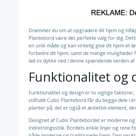
Drømmer du om at opgradere dit hjem og tilføje
Plantebord være det perfekte valg for dig. Det
en unik måde og kan virkelig give dit hjem et lø
forbedre dit hjem, samt de mange muligheder fo
lad os dykke ned i denne spændende verden af 
Funktionalitet og 
Funktionalitet og design er to vigtige faktorer
stilfuldt Cubic Plantebord får du begge dele i 
planter på, det er også et æstetisk element, der 
Designet af Cubic Plantebordet er moderne og min
indretningsstile. Bordets enkle linjer og rene fo
både moderne og traditionelle hjem. Den neutr