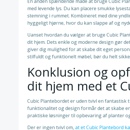
En anden spændende måde at bruge Cubic Plan
med levende lys. Du kan placere smukke lysest
stemning i rummet. Kombineret med dine yndli
hyggeligt hjørne, hvor du kan slappe af og nyde 
Uanset hvordan du vælger at bruge Cubic Plantebor
dit hjem. Dets enkle og moderne design gør det 
giver dig mulighed for at skabe dit eget person
stilfuldt og funktionelt møbel, bør du helt sikk
Konklusion og opf
dit hjem med et C
Cubic Plantebordet er uden tvivl en fantastisk t
funktionalitet og design formår det at skabe en
praktiske løsninger til opbevaring af planter o
Der er ingen tvivl om,
at et Cubic Plantebord 