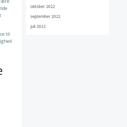
sfære
oktober 2022
ende
t
september 2022
juli 2022
e til
dighed
e