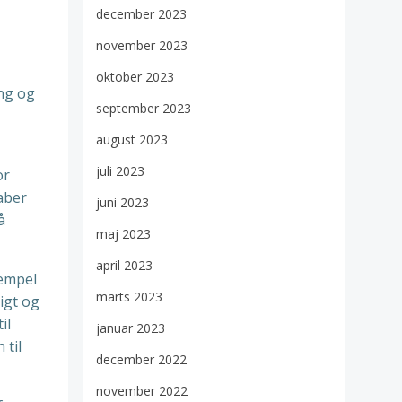
december 2023
november 2023
oktober 2023
ing og
september 2023
august 2023
juli 2023
or
kaber
juni 2023
å
maj 2023
april 2023
sempel
marts 2023
igt og
il
januar 2023
 til
december 2022
november 2022