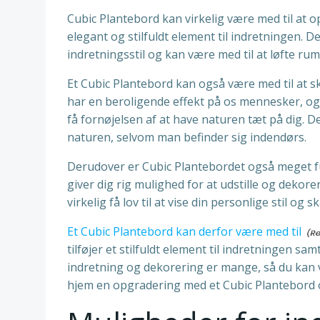
Cubic Plantebord kan virkelig være med til at o
elegant og stilfuldt element til indretningen. 
indretningsstil og kan være med til at løfte rumm
Et Cubic Plantebord kan også være med til at s
har en beroligende effekt på os mennesker, og
få fornøjelsen af at have naturen tæt på dig. De
naturen, selvom man befinder sig indendørs.
Derudover er Cubic Plantebordet også meget fun
giver dig rig mulighed for at udstille og dekor
virkelig få lov til at vise din personlige stil og s
Et Cubic Plantebord kan derfor være med til
tilføjer et stilfuldt element til indretningen s
indretning og dekorering er mange, så du kan vi
hjem en opgradering med et Cubic Plantebord o