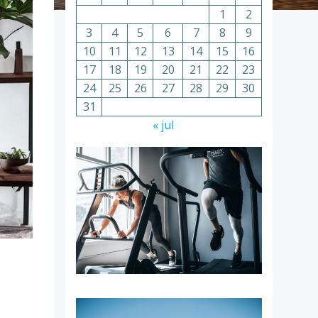
1
2
3
4
5
6
7
8
9
10
11
12
13
14
15
16
17
18
19
20
21
22
23
24
25
26
27
28
29
30
31
« jul