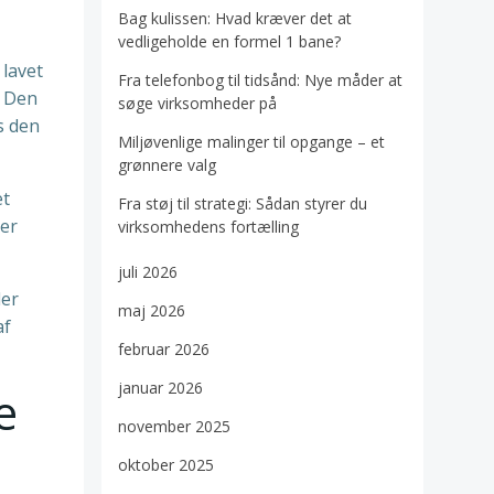
Bag kulissen: Hvad kræver det at
vedligeholde en formel 1 bane?
 lavet
Fra telefonbog til tidsånd: Nye måder at
. Den
søge virksomheder på
s den
Miljøvenlige malinger til opgange – et
grønnere valg
et
Fra støj til strategi: Sådan styrer du
ver
virksomhedens fortælling
juli 2026
ler
maj 2026
af
februar 2026
januar 2026
e
november 2025
oktober 2025