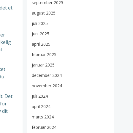
september 2025
det et
august 2025
juli 2025
juni 2025
ter
kelig
april 2025
l
februar 2025
januar 2025
ket
december 2024
du
november 2024
t. Det
juli 2024
 for
april 2024
 dit
marts 2024
februar 2024