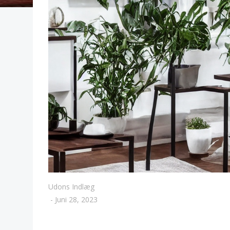
Udons Indlæg
-
Juni 28, 2023