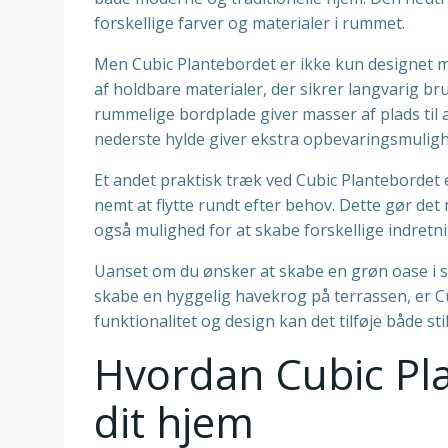
forskellige farver og materialer i rummet.
Men Cubic Plantebordet er ikke kun designet me
af holdbare materialer, der sikrer langvarig b
rummelige bordplade giver masser af plads til 
nederste hylde giver ekstra opbevaringsmuligh
Et andet praktisk træk ved Cubic Plantebordet er
nemt at flytte rundt efter behov. Dette gør de
også mulighed for at skabe forskellige indre
Uanset om du ønsker at skabe en grøn oase i s
skabe en hyggelig havekrog på terrassen, er C
funktionalitet og design kan det tilføje både sti
Hvordan Cubic Pl
dit hjem